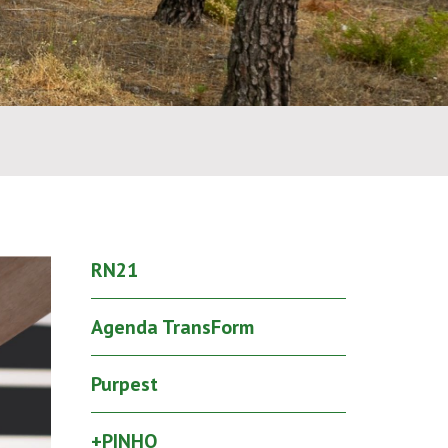
RN21
Agenda TransForm
Purpest
+PINHO