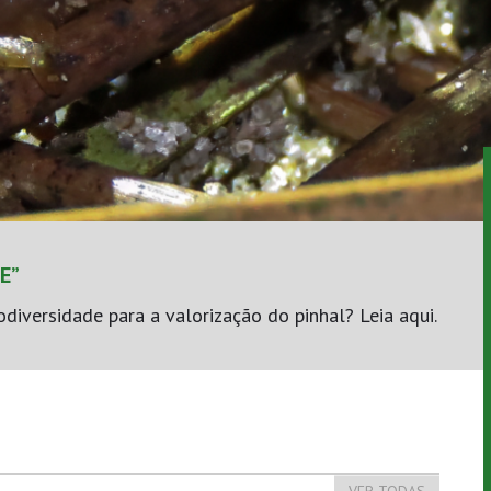
E”
iversidade para a valorização do pinhal? Leia aqui.
VER TODAS