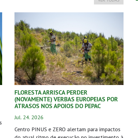
FLORESTA ARRISCA PERDER
(NOVAMENTE) VERBAS EUROPEIAS POR
ATRASOS NOS APOIOS DO PEPAC
Jul. 24. 2026
s
Centro PINUS e ZERO alertam para impactos
do atual ritmo de execução no investimento à