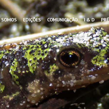
 SOMOS
EDIÇÕES
COMUNICAÇÃO
I & D
PRÉ