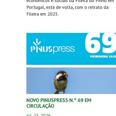
económicos e sociais da Fileira do Pinho em
Portugal, está de volta, com o retrato da
Fileira em 2025.
NOVO PINUSPRESS N.º 69 EM
CIRCULAÇÃO
Jul. 23. 2026