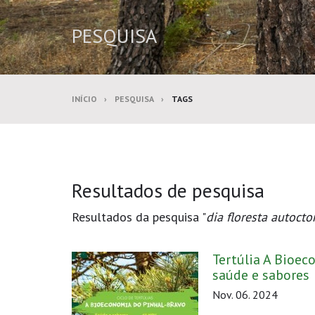
PESQUISA
INÍCIO
PESQUISA
TAGS
Resultados de pesquisa
Resultados da pesquisa "
dia floresta autocto
Tertúlia A Bioec
saúde e sabores
Nov. 06. 2024