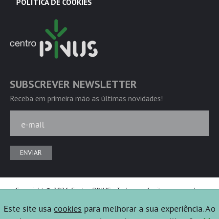
POLÍTICA DE COOKIES
SUBSCREVER NEWSLETTER
Receba em primeira mão as últimas novidades!
e-mail
ENVIAR
Copyright © 2026 Centro PINUS - Todos os direitos reservados.
Powered by
Ficta Design
Este site usa
cookies
para melhorar a sua experiência. Ao