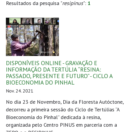
Resultados da pesquisa "
resipinus
":
1
DISPONÍVEIS ONLINE - GRAVAÇÃO E
INFORMAÇÃO DA TERTÚLIA “RESINA:
PASSADO, PRESENTE E FUTURO” - CICLO A
BIOECONOMIA DO PINHAL
Nov. 24. 2021
No dia 23 de Novembro, Dia da Floresta Autóctone,
decorreu a primeira sessão do Ciclo de Tertúlias “A
Bioeconomia do Pinhal” dedicada à resina,
organizada pelo Centro PINUS em parceria com a