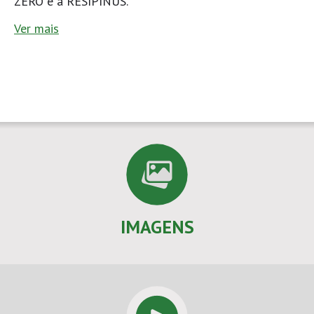
ZERO e a RESIPINUS.
Ver mais
IMAGENS