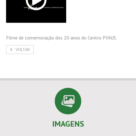
Filme de comemoração dos 20 anos do Centro PINUS.
VOLTAR
IMAGENS