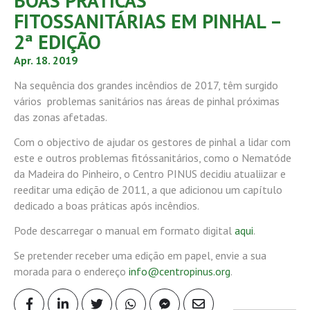
BOAS PRÁTICAS
FITOSSANITÁRIAS EM PINHAL –
2ª EDIÇÃO
Apr. 18. 2019
Na sequência dos grandes incêndios de 2017, têm surgido
vários problemas sanitários nas áreas de pinhal próximas
das zonas afetadas.
Com o objectivo de ajudar os gestores de pinhal a lidar com
este e outros problemas fitóssanitários, como o Nematóde
da Madeira do Pinheiro, o Centro PINUS decidiu atualiizar e
reeditar uma edição de 2011, a que adicionou um capítulo
dedicado a boas práticas após incêndios.
Pode descarregar o manual em formato digital
aqui
.
Se pretender receber uma edição em papel, envie a sua
morada para o endereço
info@centropinus.org
.