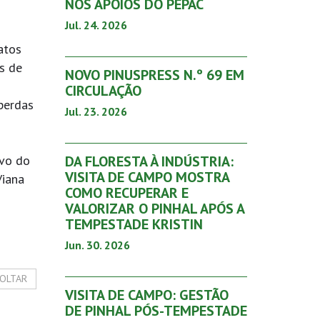
NOS APOIOS DO PEPAC
Jul. 24. 2026
atos
s de
NOVO PINUSPRESS N.º 69 EM
CIRCULAÇÃO
perdas
Jul. 23. 2026
avo do
DA FLORESTA À INDÚSTRIA:
VISITA DE CAMPO MOSTRA
Viana
COMO RECUPERAR E
VALORIZAR O PINHAL APÓS A
TEMPESTADE KRISTIN
Jun. 30. 2026
OLTAR
VISITA DE CAMPO: GESTÃO
DE PINHAL PÓS-TEMPESTADE