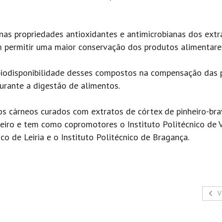
nas propriedades antioxidantes e antimicrobianas dos extr
m permitir uma maior conservação dos produtos alimentare
biodisponibilidade desses compostos na compensação das 
durante a digestão de alimentos.
os cárneos curados com extratos de córtex de pinheiro-br
iro e tem como copromotores o Instituto Politécnico de 
co de Leiria e o Instituto Politécnico de Bragança.
V