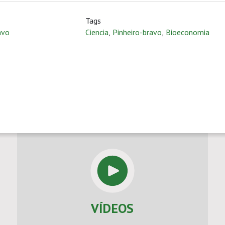
Tags
avo
Ciencia
,
Pinheiro-bravo
,
Bioeconomia
VÍDEOS