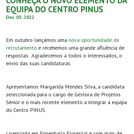
CONHEÇA O NOVO ELEMENTO DA
EQUIPA DO CENTRO PINUS
Dec. 05. 2022
Em outubro lançámos uma
nova oportunidade de
recrutamento
e recebemos uma grande afluência de
respostas. Agradecemos a todos o interessados, o
envio das suas candidaturas.
Apresentamos Margarida Mendes Silva, a candidata
seleccionada para o cargo de Gestora de Projetos
Sénior e o mais recente elemento a integrar a equipa
do Centro PINUS.
Licenciada em Engenharia Florestal e com mais de