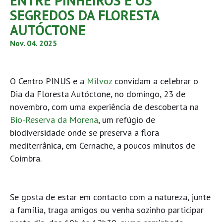
ENTRE PINHEIROS E OS
SEGREDOS DA FLORESTA
AUTÓCTONE
Nov. 04. 2025
O Centro PINUS e a
Milvoz
convidam a celebrar o
Dia da Floresta Autóctone, no domingo, 23 de
novembro, com uma experiência de descoberta na
Bio-Reserva da Morena
, um refúgio de
biodiversidade onde se preserva a flora
mediterrânica, em Cernache, a poucos minutos de
Coimbra.
Se gosta de estar em contacto com a natureza, junte
a família, traga amigos ou venha sozinho participar