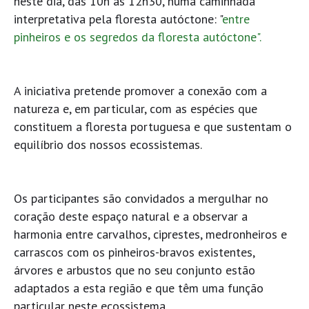
neste dia, das 10h às 12h30, numa caminhada
interpretativa pela floresta autóctone: "
entre
pinheiros e os segredos da floresta autóctone".
A iniciativa pretende promover a conexão com a
natureza e, em particular, com as espécies que
constituem a floresta portuguesa e que sustentam o
equilíbrio dos nossos ecossistemas.
Os participantes são convidados a mergulhar no
coração deste espaço natural e a observar a
harmonia entre carvalhos, ciprestes, medronheiros e
carrascos com os pinheiros-bravos existentes,
árvores e arbustos que no seu conjunto estão
adaptados a esta região e que têm uma função
particular neste ecossistema.