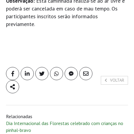
Observação:
Esta caminhada realiza-se ao ar livre e
poderá ser cancelada em caso de mau tempo. Os
participantes inscritos serão informados
previamente.
VOLTAR
Relacionadas
Dia Internacional das Florestas celebrado com crianças no
pinhal-bravo