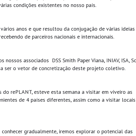
árias condições existentes no nosso país.
vários anos e que resultou da conjugação de várias ideias
ecebendo de parceiros nacionais e internacionais.
 os nossos associados DSS Smith Paper Viana, INIAV, ISA, S
 ser o vetor de concretização deste projeto coletivo.
 do rePLANT, esteve esta semana a visitar em viveiro as
nientes de 4 países diferentes, assim como a visitar locais
a conhecer gradualmente, iremos explorar o potencial das