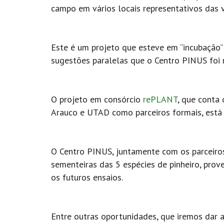
campo em vários locais representativos das v
Este é um projeto que esteve em “incubação” 
sugestões paralelas que o Centro PINUS foi r
O projeto em consórcio
rePLANT
, que conta
Arauco e UTAD como parceiros formais, está a
O Centro PINUS, juntamente com os parceiros
sementeiras das 5 espécies de pinheiro, prove
os futuros ensaios.
Entre outras oportunidades, que iremos dar 