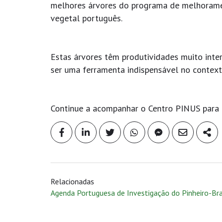
melhores árvores do programa de melhoramen
vegetal português.
Estas árvores têm produtividades muito inte
ser uma ferramenta indispensável no context
Continue a acompanhar o Centro PINUS para c
Relacionadas
Agenda Portuguesa de Investigação do Pinheiro-Br