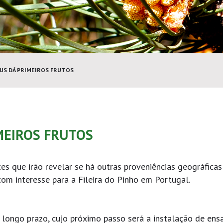
US DÁ PRIMEIROS FRUTOS
MEIROS FRUTOS
s que irão revelar se há outras proveniências geográficas
com interesse para a Fileira do Pinho em Portugal.
 longo prazo, cujo próximo passo será a instalação de ens