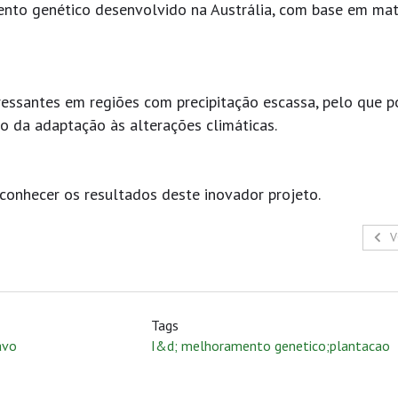
to genético desenvolvido na Austrália, com base em mat
ressantes em regiões com precipitação escassa, pelo que 
o da adaptação às alterações climáticas.
onhecer os resultados deste inovador projeto.
V
Tags
avo
I&d; melhoramento genetico;plantacao