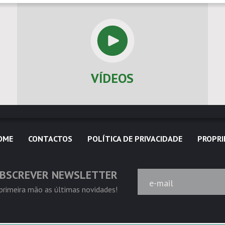
VÍDEOS
OME
CONTACTOS
POLÍTICA DE PRIVACIDADE
PROPRI
BSCREVER NEWSLETTER
e-mail
rimeira mão as últimas novidades!