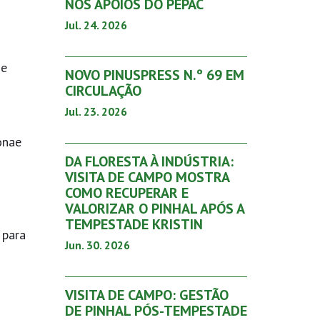
NOS APOIOS DO PEPAC
Jul. 24. 2026
 e
NOVO PINUSPRESS N.º 69 EM
CIRCULAÇÃO
Jul. 23. 2026
onae
DA FLORESTA À INDÚSTRIA:
VISITA DE CAMPO MOSTRA
COMO RECUPERAR E
VALORIZAR O PINHAL APÓS A
TEMPESTADE KRISTIN
 para
Jun. 30. 2026
VISITA DE CAMPO: GESTÃO
DE PINHAL PÓS-TEMPESTADE