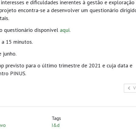
interesses e dificuldades inerentes à gestão e exploração
projeto encontra-se a desenvolver um questionário dirigid
tais.
o questionário disponível
aqui
.
 a 15 minutos.
 junho.
 previsto para o último trimestre de 2021 e cuja data e
ntro PINUS.
V
Tags
avo
I&d