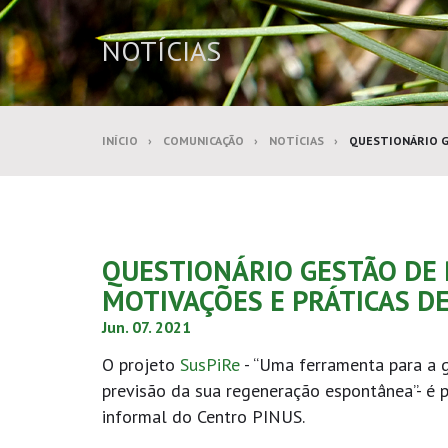
NOTÍCIAS
INÍCIO
COMUNICAÇÃO
NOTÍCIAS
QUESTIONÁRIO GE
QUESTIONÁRIO GESTÃO DE 
MOTIVAÇÕES E PRÁTICAS D
Jun. 07. 2021
O projeto
SusPiRe
- “Uma ferramenta para a 
previsão da sua regeneração espontânea”- é 
informal do Centro PINUS.