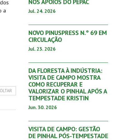
NOS APOIOS DO PEPAC
 dos
o a
Jul. 24. 2026
NOVO PINUSPRESS N.º 69 EM
CIRCULAÇÃO
Jul. 23. 2026
DA FLORESTA À INDÚSTRIA:
VISITA DE CAMPO MOSTRA
COMO RECUPERAR E
VALORIZAR O PINHAL APÓS A
OLTAR
TEMPESTADE KRISTIN
Jun. 30. 2026
VISITA DE CAMPO: GESTÃO
DE PINHAL PÓS-TEMPESTADE