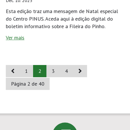
Dec. 10. 2025
Esta edição traz uma mensagem de Natal especial
do Centro PINUS. Aceda aqui à edição digital do
boletim informativo sobre a Fileira do Pinho.
Ver mais
1
2
3
4
Página 2 de 40