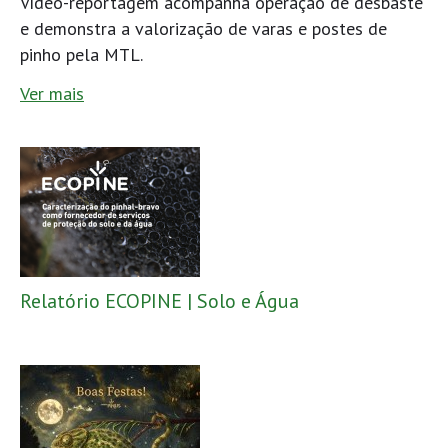
Vídeo-reportagem acompanha operação de desbaste
e demonstra a valorização de varas e postes de
pinho pela MTL.
Ver mais
Relatório ECOPINE | Solo e Água