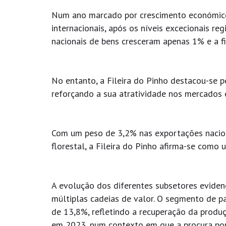
Num ano marcado por crescimento económico
internacionais, após os níveis excecionais re
nacionais de bens cresceram apenas 1% e a fi
No entanto, a Fileira do Pinho destacou-se p
reforçando a sua atratividade nos mercados 
Com um peso de 3,2% nas exportações nacion
florestal, a Fileira do Pinho afirma-se como
A evolução dos diferentes subsetores evidenci
múltiplas cadeias de valor. O segmento de 
de 13,8%, refletindo a recuperação da produç
em 2023, num contexto em que a procura por