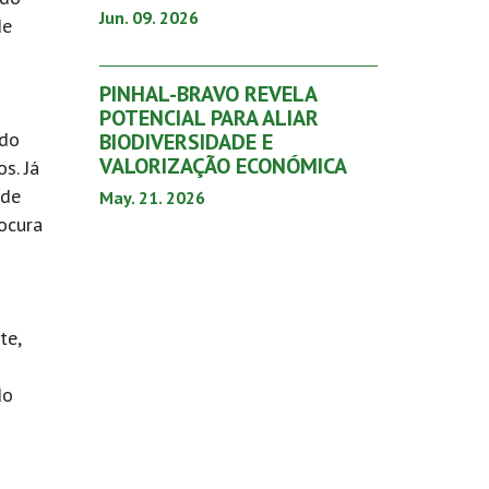
Jun. 09. 2026
de
PINHAL-BRAVO REVELA
POTENCIAL PARA ALIAR
 do
BIODIVERSIDADE E
VALORIZAÇÃO ECONÓMICA
s. Já
 de
May. 21. 2026
ocura
te,
do