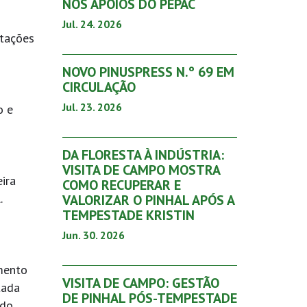
NOS APOIOS DO PEPAC
Jul. 24. 2026
rtações
NOVO PINUSPRESS N.º 69 EM
CIRCULAÇÃO
Jul. 23. 2026
o e
DA FLORESTA À INDÚSTRIA:
VISITA DE CAMPO MOSTRA
ira
COMO RECUPERAR E
l.
VALORIZAR O PINHAL APÓS A
TEMPESTADE KRISTIN
Jun. 30. 2026
mento
VISITA DE CAMPO: GESTÃO
tada
DE PINHAL PÓS-TEMPESTADE
 do