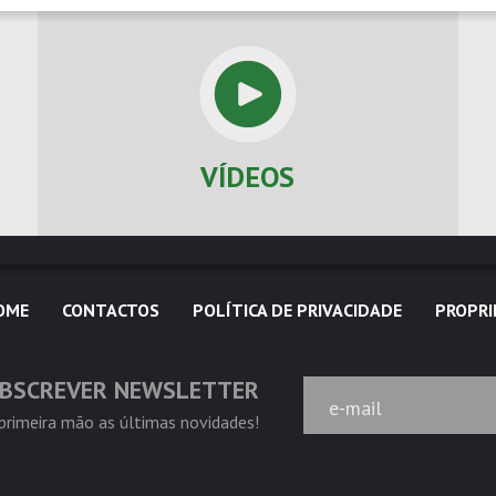
VÍDEOS
OME
CONTACTOS
POLÍTICA DE PRIVACIDADE
PROPRI
BSCREVER NEWSLETTER
e-mail
rimeira mão as últimas novidades!