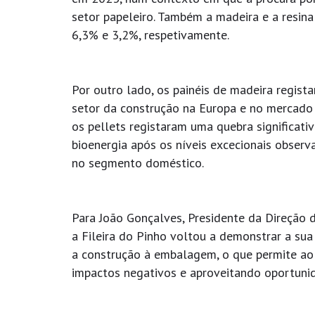
setor papeleiro. Também a madeira e a resi
6,3% e 3,2%, respetivamente.
Por outro lado, os painéis de madeira regist
setor da construção na Europa e no mercado 
os pellets registaram uma quebra significati
bioenergia após os níveis excecionais observ
no segmento doméstico.
Para João Gonçalves, Presidente da Direção
a Fileira do Pinho voltou a demonstrar a sua 
a construção à embalagem, o que permite ao 
impactos negativos e aproveitando oportuni