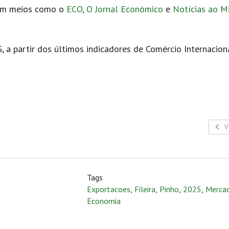
em meios como o
ECO,
O Jornal Económico
e
Notícias ao M
 a partir dos últimos indicadores de Comércio Internacion
V
Tags
Exportacoes
,
Fileira
,
Pinho
,
2025
,
Merca
Economia