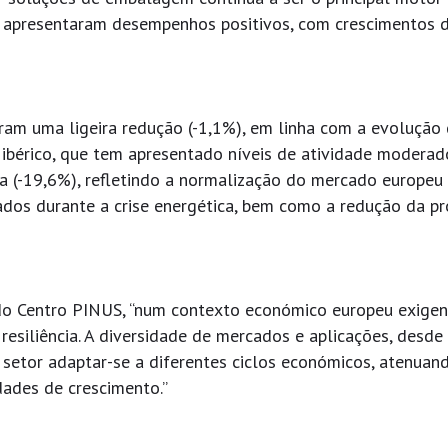
na apresentaram desempenhos positivos, com crescimentos 
aram uma ligeira redução (-1,1%), em linha com a evolução
ibérico, que tem apresentado níveis de atividade moderado
va (-19,6%), refletindo a normalização do mercado europeu
ados durante a crise energética, bem como a redução da pr
 do Centro PINUS, “num contexto económico europeu exigen
resiliência. A diversidade de mercados e aplicações, desde
setor adaptar-se a diferentes ciclos económicos, atenuan
dades de crescimento.”