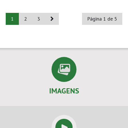
1
2
3
Página 1 de 5
IMAGENS