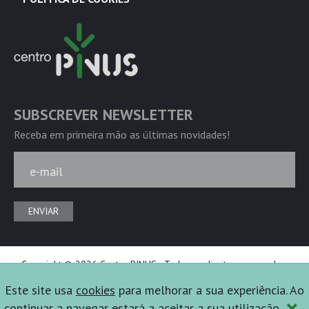
SUBSCREVER NEWSLETTER
Receba em primeira mão as últimas novidades!
e-mail
ENVIAR
Copyright © 2026 Centro PINUS - Todos os direitos reservados.
Powered by
Ficta Design
Este site usa
cookies
para melhorar a sua experiência. Ao
×
continuar a navegar estará a aceitar a sua utilização