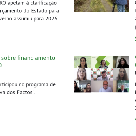
RO apelam à clarificação
Orçamento do Estado para
verno assumiu para 2026.
sobre financiamento
a
rticipou no programa de
va dos Factos”.