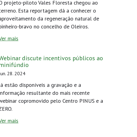
O projeto-piloto Vales Floresta chegou ao
terreno. Esta reportagem dá a conhecer o
aproveitamento da regeneração natural de
pinheiro-bravo no concelho de Oleiros.
Ver mais
Webinar discute incentivos públicos ao
minifúndio
Jun. 28. 2024
Já estão disponíveis a gravação e a
informação resultante do mais recente
webinar copromovido pelo Centro PINUS e a
ZERO.
Ver mais