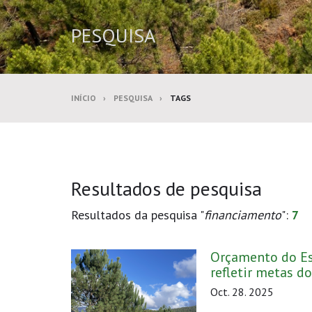
PESQUISA
INÍCIO
PESQUISA
TAGS
Resultados de pesquisa
Resultados da pesquisa "
financiamento
":
7
Orçamento do Es
refletir metas d
Oct. 28. 2025