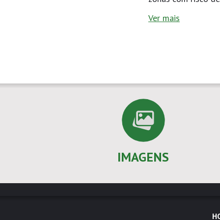
Ver mais
IMAGENS
H