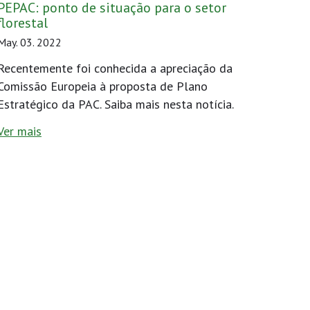
PEPAC: ponto de situação para o setor
florestal
May. 03. 2022
Recentemente foi conhecida a apreciação da
Comissão Europeia à proposta de Plano
Estratégico da PAC. Saiba mais nesta notícia.
Ver mais