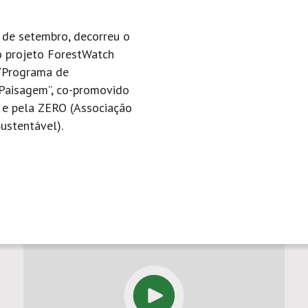
 de setembro, decorreu o
o projeto ForestWatch
“Programa de
Paisagem”, co-promovido
 e pela ZERO (Associação
ustentável).