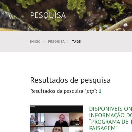
PESQUISA
INÍCIO
PESQUISA
TAGS
Resultados de pesquisa
Resultados da pesquisa "
ptp
":
1
DISPONÍVEIS ON
INFORMAÇÃO D
“PROGRAMA DE
PAISAGEM”