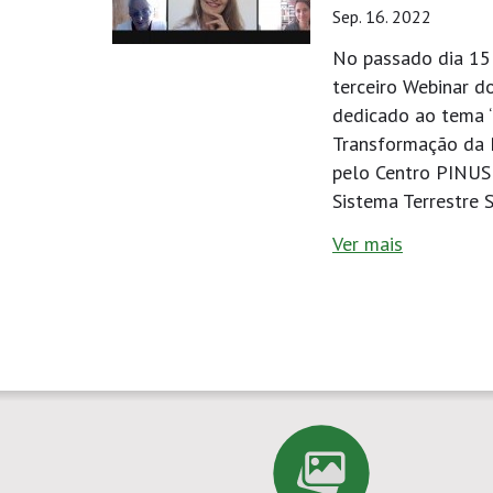
Sep. 16. 2022
No passado dia 15
terceiro Webinar d
dedicado ao tema 
Transformação da 
pelo Centro PINUS
Sistema Terrestre S
Ver mais