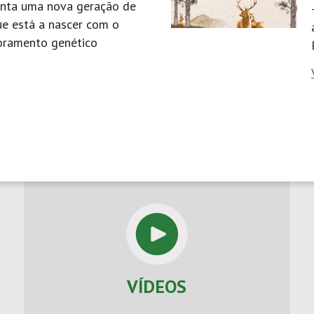
nta uma nova geração de
ue está a nascer com o
oramento genético
VÍDEOS