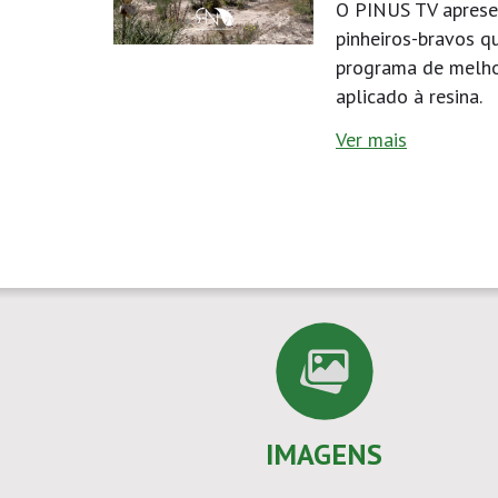
O PINUS TV aprese
pinheiros-bravos q
programa de melh
aplicado à resina.
Ver mais
IMAGENS