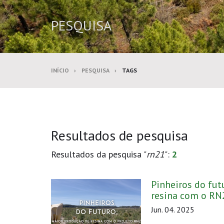
PESQUISA
INÍCIO
PESQUISA
TAGS
Resultados de pesquisa
Resultados da pesquisa "
rn21
":
2
Pinheiros do fut
resina com o RN
Jun. 04. 2025