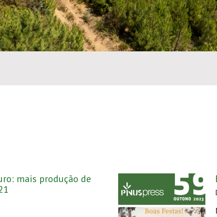
uro: mais produção de
21