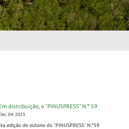
Em distribuição, o “PINUSPRESS” N.º 59
Dec. 04. 2023
Na edição de outono do “PINUSPRESS” N.º59