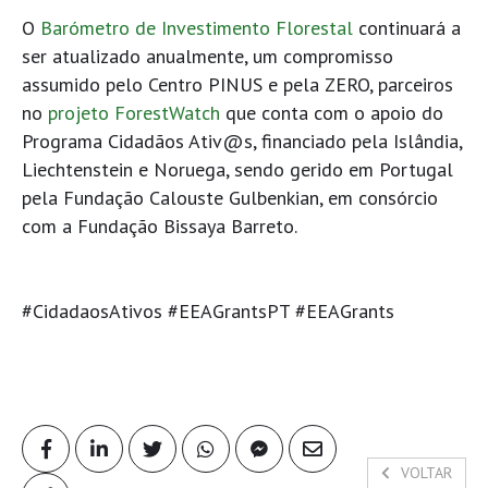
O
Barómetro de Investimento Florestal
continuará a
ser atualizado anualmente, um compromisso
assumido pelo Centro PINUS e pela ZERO, parceiros
no
projeto ForestWatch
que conta com o apoio do
Programa Cidadãos Ativ@s, financiado pela Islândia,
Liechtenstein e Noruega, sendo gerido em Portugal
pela Fundação Calouste Gulbenkian, em consórcio
com a Fundação Bissaya Barreto.
#CidadaosAtivos #EEAGrantsPT #EEAGrants
VOLTAR