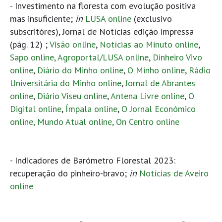
- Investimento na floresta com evolução positiva
mas insuficiente;
in
LUSA online
(exclusivo
subscritóres), Jornal de Notícias edição impressa
(pág. 12) ;
Visão online
,
Notícias ao Minuto online
,
Sapo online,
Agroportal/LUSA online
,
Dinheiro Vivo
online
,
Diário do Minho online
,
O Minho online
,
Rádio
Universitária do Minho online
,
Jornal de Abrantes
online
,
Diário Viseu online
,
Antena Livre online
,
O
Digital online
,
Ímpala online
,
O Jornal Económico
online,
Mundo Atual online,
On Centro online
- Indicadores de Barómetro Florestal 2023:
recuperação do pinheiro-bravo;
in
Notícias de Aveiro
online