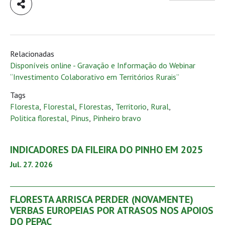
Relacionadas
Disponíveis online - Gravação e Informação do Webinar
“Investimento Colaborativo em Territórios Rurais”
Tags
Floresta
,
Florestal
,
Florestas
,
Territorio
,
Rural
,
Politica florestal
,
Pinus
,
Pinheiro bravo
INDICADORES DA FILEIRA DO PINHO EM 2025
Jul. 27. 2026
FLORESTA ARRISCA PERDER (NOVAMENTE)
VERBAS EUROPEIAS POR ATRASOS NOS APOIOS
DO PEPAC