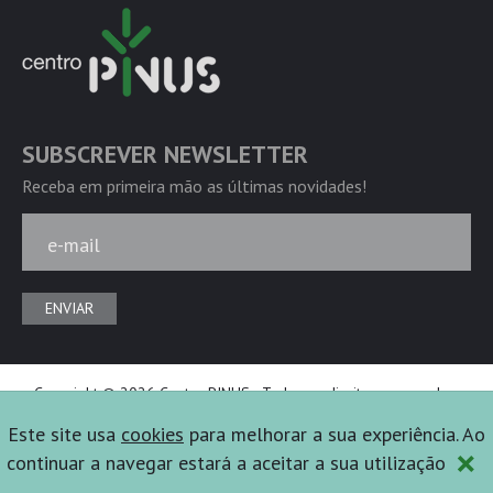
SUBSCREVER NEWSLETTER
Receba em primeira mão as últimas novidades!
e-mail
ENVIAR
Copyright © 2026 Centro PINUS - Todos os direitos reservados.
Powered by
Ficta Design
Este site usa
cookies
para melhorar a sua experiência. Ao
×
continuar a navegar estará a aceitar a sua utilização