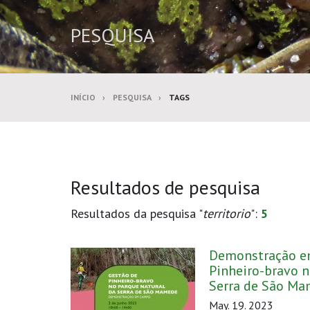
PESQUISA
INÍCIO
PESQUISA
TAGS
Resultados de pesquisa
Resultados da pesquisa "
territorio
":
5
Demonstração e
Pinheiro-bravo n
Serra de São Ma
May. 19. 2023