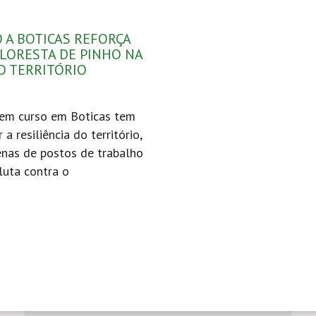
 A BOTICAS REFORÇA
FLORESTA DE PINHO NA
O TERRITÓRIO
 em curso em Boticas tem
a resiliência do território,
zenas de postos de trabalho
luta contra o