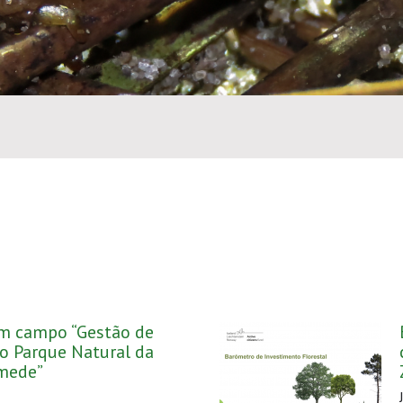
m campo “Gestão de
o Parque Natural da
mede”