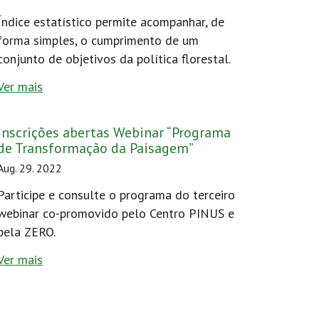
Índice estatístico permite acompanhar, de
forma simples, o cumprimento de um
conjunto de objetivos da política florestal.
Ver mais
Inscrições abertas Webinar “Programa
de Transformação da Paisagem”
Aug. 29. 2022
Participe e consulte o programa do terceiro
webinar co-promovido pelo Centro PINUS e
pela ZERO.
Ver mais