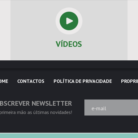
VÍDEOS
OME
CONTACTOS
POLÍTICA DE PRIVACIDADE
PROPRI
BSCREVER NEWSLETTER
e-mail
rimeira mão as últimas novidades!