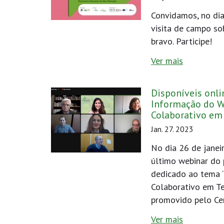
Convidamos, no dia
visita de campo so
bravo. Participe!
Ver mais
Disponíveis onli
Informação do W
Colaborativo em 
Jan. 27. 2023
No dia 26 de janei
último webinar do
dedicado ao tema 
Colaborativo em Ter
promovido pelo Ce
Ver mais