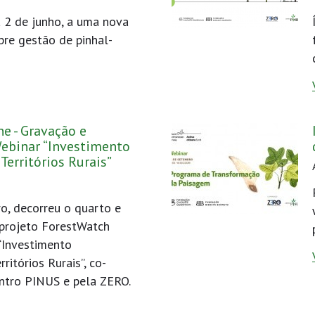
 2 de junho, a uma nova
bre gestão de pinhal-
ne - Gravação e
ebinar “Investimento
Territórios Rurais”
ro, decorreu o quarto e
 projeto ForestWatch
“Investimento
ritórios Rurais”, co-
ntro PINUS e pela ZERO.