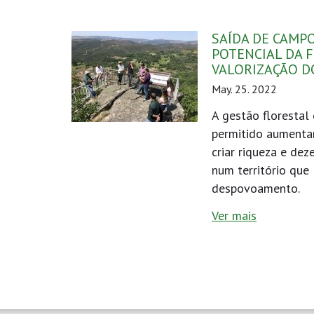
SAÍDA DE CAMPO
POTENCIAL DA 
VALORIZAÇÃO D
May. 25. 2022
A gestão florestal
permitido aumentar 
criar riqueza e de
num território que 
despovoamento.
Ver mais