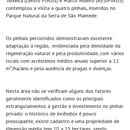
Teixeira (Centro PINUS) e Marco Ribeiro (RESIPINUS)
contemplou a visita a quatro pinhais, inseridos no
Parque Natural da Serra de São Mamede.
Os pinhais percorridos demonstravam excelente
adaptação à região, evidenciada pela densidade da
regeneração natural e pela produtividade, com vários
locais com acréscimos médios anuais superior a 12
m³/ha/ano e pela ausência de pragas e doenças.
Nesta área não se verificam alguns dos fatores
geralmente identificados como os principais
estrangulamentos à gestão e investimento no pinhal
privado: o histórico de incêndios é pouco
preocupante, existe cadastro e uma propriedade de
dimensão média tem 10 a 15 hectares, sendo