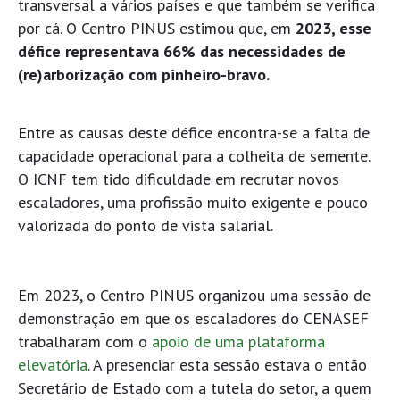
transversal a vários países e que também se verifica
por cá. O Centro PINUS estimou que, em
2023, esse
défice representava 66% das necessidades de
(re)arborização com pinheiro-bravo.
Entre as causas deste défice encontra-se a falta de
capacidade operacional para a colheita de semente.
O ICNF tem tido dificuldade em recrutar novos
escaladores, uma profissão muito exigente e pouco
valorizada do ponto de vista salarial.
Em 2023, o Centro PINUS organizou uma sessão de
demonstração em que os escaladores do CENASEF
trabalharam com o
apoio de uma plataforma
elevatória
. A presenciar esta sessão estava o então
Secretário de Estado com a tutela do setor, a quem