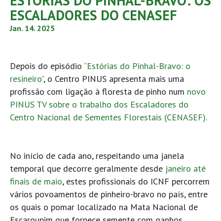
ESTÓRIAS DO PINHAL-BRAVO: OS
ESCALADORES DO CENASEF
Jan. 14. 2025
Depois do episódio
“Estórias do Pinhal-Bravo: o
resineiro”
, o Centro PINUS apresenta mais uma
profissão com ligação à floresta de pinho num
novo
PINUS TV sobre o trabalho dos Escaladores do
Centro Nacional de Sementes Florestais (CENASEF).
No início de cada ano, respeitando uma janela
temporal que decorre geralmente desde
janeiro até
finais de maio
, estes profissionais do ICNF percorrem
vários povoamentos de pinheiro-bravo no país, entre
os quais o pomar localizado na Mata Nacional de
Escaroupim que fornece semente com ganhos