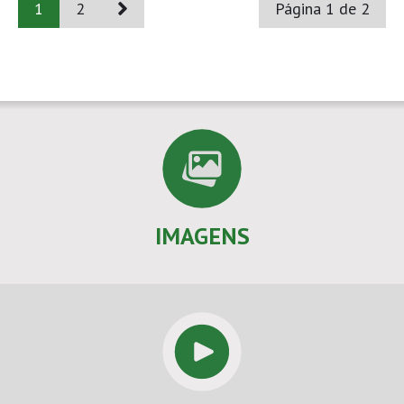
1
2
Página 1 de 2
IMAGENS