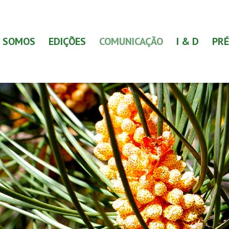
 SOMOS
EDIÇÕES
COMUNICAÇÃO
I & D
PRÉ