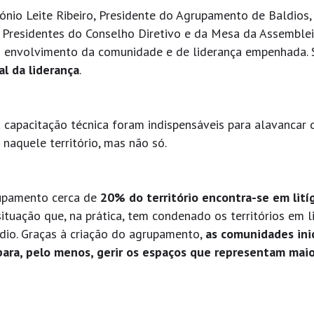
io Leite Ribeiro, Presidente do Agrupamento de Baldios,
e Presidentes do Conselho Diretivo e da Mesa da Assemble
o envolvimento da comunidade e de liderança empenhada. 
l da liderança
.
 capacitação técnica foram indispensáveis para alavancar 
 naquele território, mas não só.
upamento cerca de
20% do território encontra-se em lití
situação que, na prática, tem condenado os territórios em li
dio. Graças à criação do agrupamento,
as comunidades ini
 para, pelo menos, gerir os espaços que representam maio