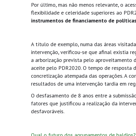
Por último, mas não menos relevante, o aces
flexibilidade e celeridade superiores ao PD
instrumentos de financiamento de políticas
A título de exemplo, numa das áreas visitad
intervenção, verificou-se que afinal existia 
a arborização prevista pelo aproveitamento d
aceite pelo PDR2020. O tempo de resposta d
concretização atempada das operações. A con
resultados de uma intervenção tardia em reg
O desfasamento de 8 anos entre a submissão
fatores que justificou a realização da inter
desfavoráveis.
Qual o futuro dos agrupamentos de baldios