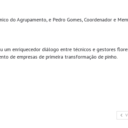
técnico do Agrupamento, e Pedro Gomes, Coordenador e Me
ou um enriquecedor diálogo entre técnicos e gestores flores
mento de empresas de primeira transformação de pinho.
V