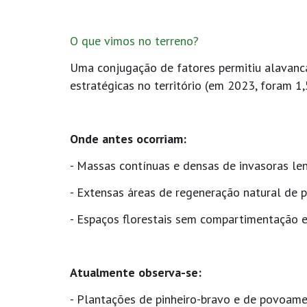
O que vimos no terreno?
Uma conjugação de fatores permitiu alavanca
estratégicas no território (em 2023, foram 
Onde antes ocorriam:
- Massas contínuas e densas de invasoras le
- Extensas áreas de regeneração natural de 
- Espaços florestais sem compartimentação 
Atualmente observa-se:
- Plantações de pinheiro-bravo e de povoame