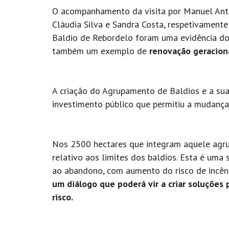
O acompanhamento da visita por Manuel Antón
Cláudia Silva e Sandra Costa, respetivament
Baldio de Rebordelo foram uma evidência d
também um exemplo de
renovação geraciona
A criação do Agrupamento de Baldios e a sua
investimento público que permitiu a mudança
Nos 2500 hectares que integram aquele agr
relativo aos limites dos baldios. Esta é uma 
ao abandono, com aumento do risco de incên
um diálogo que poderá vir a criar soluções
risco.