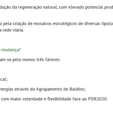
ondução da regeneração natural, com elevado potencial pro
 pela criação de mosaicos estratégicos de diversas tipolo
 rede viária.
sta mudança?
ram-se pelo menos três fatores:
ocal;
sinergias através do Agrupamento de Baldios;
, com maior celeridade e flexibilidade face ao PDR2020.