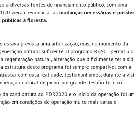
so a diversas fontes de financiamento público, com uma
R2020 vieram evidenciar as
mudanças necessárias e possíve
 públicas à floresta.
as estava prevista uma arborização, mas, no momento da
regeneração natural suficiente. O programa REACT permitiu a
a regeneração natural, alteração que dificilmente teria si
a estrutura deste programa foi sempre compatível com a
trastar com esta realidade, testemunhámos, durante a visi
eneração natural de pinho, um grande desafio técnico.
 da candidatura ao PDR2020 e o início da operação foi u
venção em condições de operação muito mais caras e
?