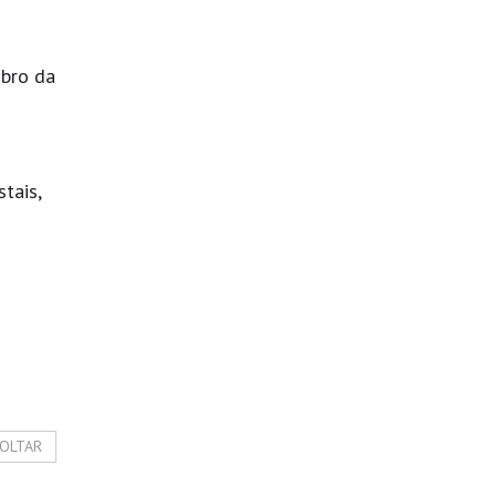
mbro da
tais,
OLTAR