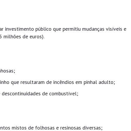
r investimento público que permitiu mudanças visíveis e
1,5 milhões de euros).
nhosas;
pinho que resultaram de incêndios em pinhal adulto;
e descontinuidades de combustível;
ntos mistos de folhosas e resinosas diversas;