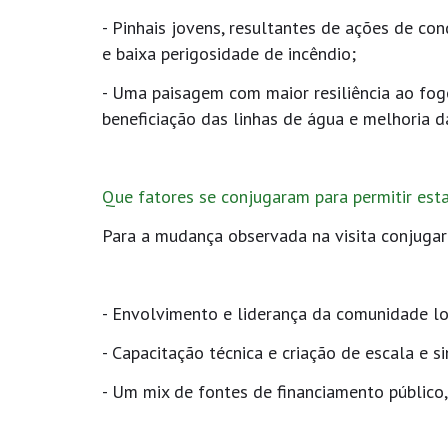
- Pinhais jovens, resultantes de ações de c
e baixa perigosidade de incêndio;
- Uma paisagem com maior resiliência ao fogo
beneficiação das linhas de água e melhoria da
Que fatores se conjugaram para permitir e
Para a mudança observada na visita conjuga
- Envolvimento e liderança da comunidade l
- Capacitação técnica e criação de escala e 
- Um mix de fontes de financiamento público