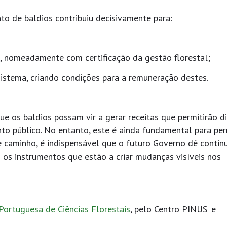
nto de baldios contribuiu decisivamente para:
a, nomeadamente com certificação da gestão florestal;
ssistema, criando condições para a remuneração destes.
ue os baldios possam vir a gerar receitas que permitirão di
o público. No entanto, este é ainda fundamental para perm
e caminho, é indispensável que o futuro Governo dê contin
 os instrumentos que estão a criar mudanças visíveis nos
Portuguesa de Ciências Florestais
, pelo Centro PINUS e