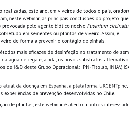
realizadas, este ano, em viveiros de todos o país, orador
tam, neste webinar, as principais conclusões do projeto que
s provocada pelo agente biótico nocivo
Fusarium circinat
obretudo em sementes ou plantas de viveiro. Assim, é
veiro de forma a prevenir o contágio de pinhais.
étodos mais eficazes de desinfeção no tratamento de sem
da água de rega e, ainda, os novos substratos alternativo
ros de I&D deste Grupo Operacional: IPN-Fitolab, INIAV, IS
ção atual da doença em Espanha, a plataforma URGENTpine,
as experiências de prevenção desenvolvidas no Chile.
ução de plantas, este webinar é aberto a outros interessado