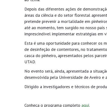
Depois das diferentes ações de demonstração 
áreas da ciência e do setor florestal apresen
pretende prevenir a mortalidade em pinheiro
até ao momento, tem surgido no nosso país s
imprescindível implementar estratégias em vi
Esta é uma oportunidade para conhecer os m
de desinfeção de contentores, no tratamento 
casca do pinheiro, apresentados pelos parcei
UTAD.
No evento será, ainda, apresentada a situa
desenvolvida pela Universidade de Aveiro e 
Dirigido a investigadores e técnicos de prod
Conheça o programa completo
aqui
.