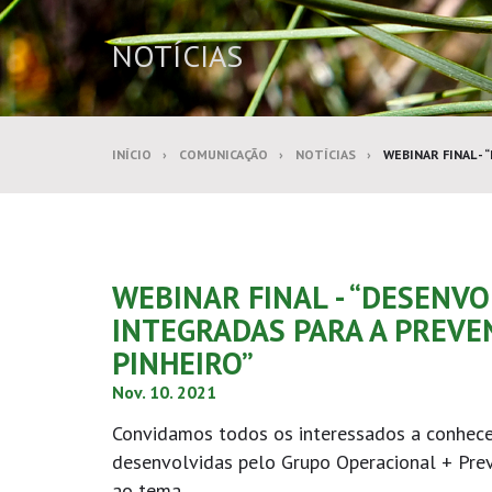
NOTÍCIAS
INÍCIO
COMUNICAÇÃO
NOTÍCIAS
WEBINAR FINAL -
WEBINAR FINAL - “DESENV
INTEGRADAS PARA A PREVE
PINHEIRO”
Nov. 10. 2021
Convidamos todos os interessados a conhecer
desenvolvidas pelo Grupo Operacional + Pre
ao tema.