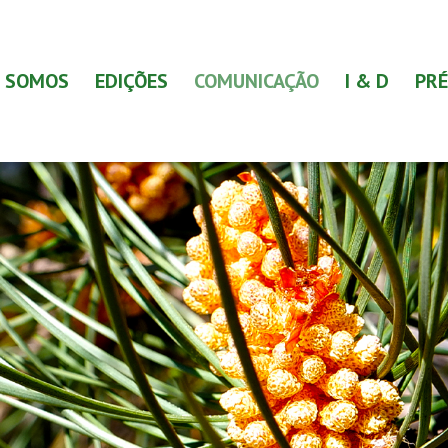
 SOMOS
EDIÇÕES
COMUNICAÇÃO
I & D
PRÉ