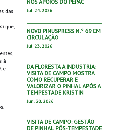
NOS APOIOS DO PEPAC
Jul. 24. 2026
es das
um
que,
NOVO PINUSPRESS N.º 69 EM
CIRCULAÇÃO
Jul. 23. 2026
entes,
s à
DA FLORESTA À INDÚSTRIA:
A e
VISITA DE CAMPO MOSTRA
COMO RECUPERAR E
VALORIZAR O PINHAL APÓS A
TEMPESTADE KRISTIN
Jun. 30. 2026
s.
VISITA DE CAMPO: GESTÃO
DE PINHAL PÓS-TEMPESTADE