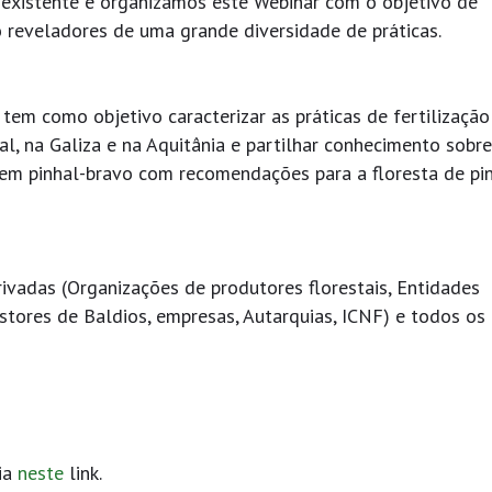
existente e organizamos este Webinar com o objetivo de
 reveladores de uma grande diversidade de práticas.
 tem como objetivo caracterizar as práticas de fertilização
, na Galiza e na Aquitânia e partilhar conhecimento sobre
 em pinhal-bravo com recomendações para a floresta de pi
rivadas (Organizações de produtores florestais, Entidades
tores de Baldios, empresas, Autarquias, ICNF) e todos os
ria
neste
link.