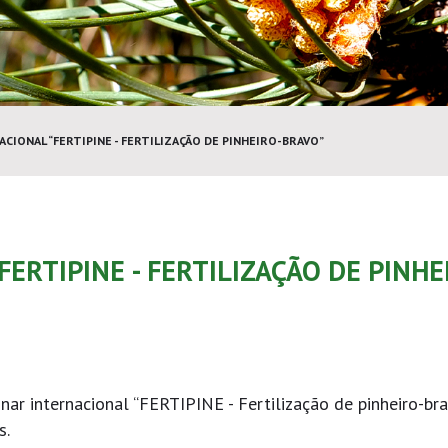
CIONAL “FERTIPINE - FERTILIZAÇÃO DE PINHEIRO-BRAVO”
ERTIPINE - FERTILIZAÇÃO DE PINHE
inar internacional “FERTIPINE - Fertilização de pinheiro-br
s.