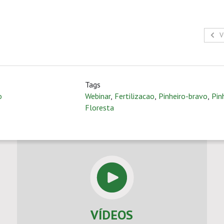
V
Tags
o
Webinar
,
Fertilizacao
,
Pinheiro-bravo
,
Pin
Floresta
VÍDEOS