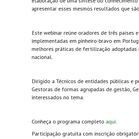
elaboração de uma síntese do conhecimento 
apresentar esses mesmos resultados que são
Este webinar reúne oradores de três países e
implementadas em pinheiro-bravo em Portugal
melhores práticas de fertilização adoptadas
nacional.
Dirigido a Técnicos de entidades públicas e p
Gestoras de formas agrupadas de gestão, Ges
interessados no tema.
Conheça o programa completo
aqui.
Participação gratuita com inscrição obrigató