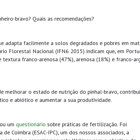
inheiro-bravo? Quais as recomendações?
 se adapta facilmente a solos degradados e pobres em mat
ário Florestal Nacional (IFN6 2015) indicam que, em Portu
e textura franco-arenosa (47%), arenosa (18%) e franco-ar
 melhorar o estado de nutrição do pinhal-bravo, contribui
tico e abiótico e aumentar a sua produtividade.
izou um
questionário
sobre práticas de fertilização. Foi
ia de Coimbra (ESAC-IPC), um dos nossos associados, a