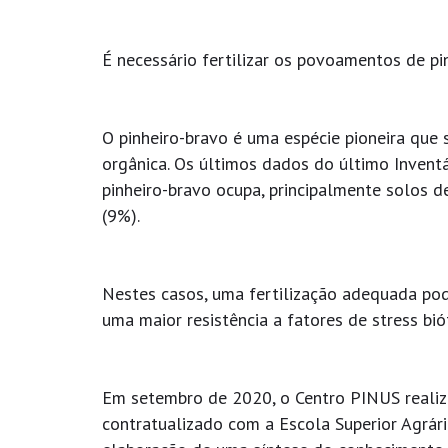
É necessário fertilizar os povoamentos de p
O pinheiro-bravo é uma espécie pioneira que
orgânica. Os últimos dados do último Invent
pinheiro-bravo ocupa, principalmente solos d
(9%).
Nestes casos, uma fertilização adequada pode
uma maior resistência a fatores de stress bió
Em setembro de 2020, o Centro PINUS real
contratualizado com a Escola Superior Agrár