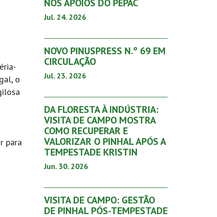
NOS APOIOS DO PEPAC
Jul. 24. 2026
NOVO PINUSPRESS N.º 69 EM
CIRCULAÇÃO
éria-
Jul. 23. 2026
gal, o
gilosa
DA FLORESTA À INDÚSTRIA:
VISITA DE CAMPO MOSTRA
COMO RECUPERAR E
VALORIZAR O PINHAL APÓS A
r para
TEMPESTADE KRISTIN
Jun. 30. 2026
VISITA DE CAMPO: GESTÃO
DE PINHAL PÓS-TEMPESTADE