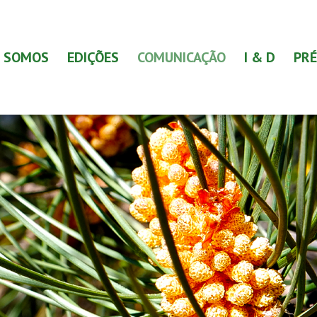
 SOMOS
EDIÇÕES
COMUNICAÇÃO
I & D
PRÉ