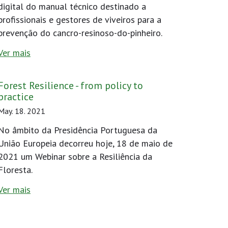
digital do manual técnico destinado a
profissionais e gestores de viveiros para a
prevenção do cancro-resinoso-do-pinheiro.
Ver mais
Forest Resilience - from policy to
practice
May. 18. 2021
No âmbito da Presidência Portuguesa da
União Europeia decorreu hoje, 18 de maio de
2021 um Webinar sobre a Resiliência da
Floresta.
Ver mais