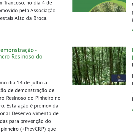
 Trancoso, no dia 4 de
romovido pela Associação
estais Alto da Broca.
demonstração -
ncro Resinoso do
imo dia 14 de julho a
ação de demonstração de
ro Resinoso do Pinheiro no
ro. Esta ação é promovida
ional Desenvolvimento de
adas para prevenção do
 pinheiro (+PrevCRP) que