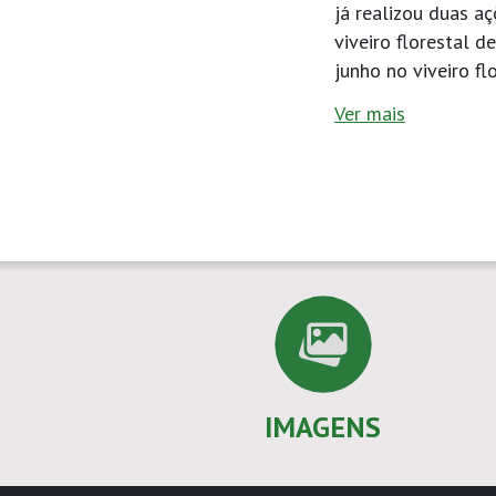
já realizou duas a
viveiro florestal 
junho no viveiro fl
Ver mais
IMAGENS