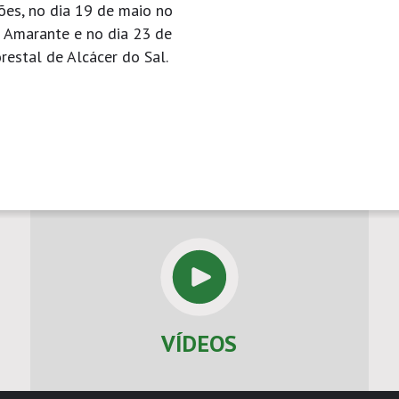
ções, no dia 19 de maio no
de Amarante e no dia 23 de
orestal de Alcácer do Sal.
VÍDEOS