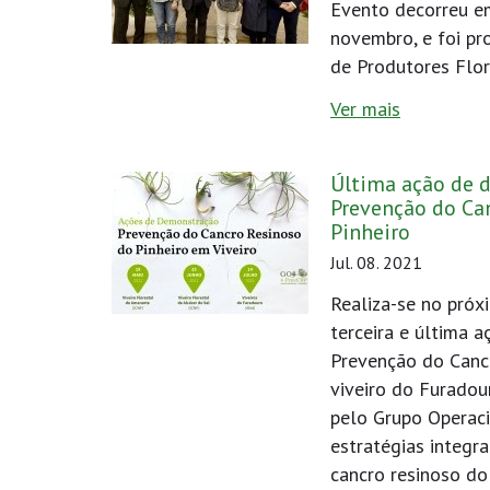
Evento decorreu em
novembro, e foi p
de Produtores Flor
Ver mais
Última ação de 
Prevenção do Ca
Pinheiro
Jul. 08. 2021
Realiza-se no próx
terceira e última 
Prevenção do Canc
viveiro do Furadou
pelo Grupo Operac
estratégias integr
cancro resinoso do