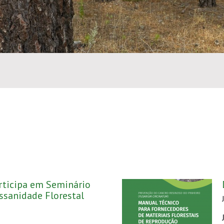
rticipa em Seminário
ssanidade Florestal