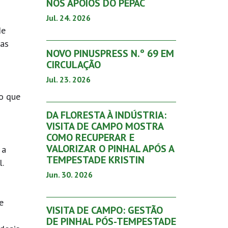
NOS APOIOS DO PEPAC
Jul. 24. 2026
de
mas
NOVO PINUSPRESS N.º 69 EM
CIRCULAÇÃO
Jul. 23. 2026
o que
DA FLORESTA À INDÚSTRIA:
VISITA DE CAMPO MOSTRA
COMO RECUPERAR E
VALORIZAR O PINHAL APÓS A
 a
TEMPESTADE KRISTIN
.
Jun. 30. 2026
e
VISITA DE CAMPO: GESTÃO
DE PINHAL PÓS-TEMPESTADE