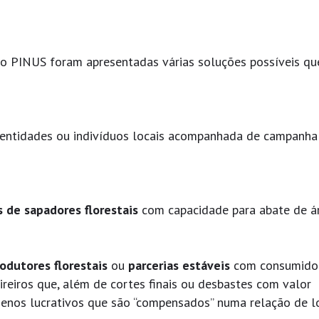
ro PINUS foram apresentadas várias soluções possíveis qu
entidades ou indivíduos locais acompanhada de campanha
 de sapadores florestais
com capacidade para abate de á
odutores florestais
ou
parcerias estáveis
com consumido
eiros que, além de cortes finais ou desbastes com valor
menos lucrativos que são “compensados” numa relação de 