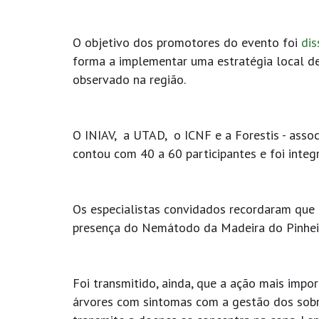
O objetivo dos promotores do evento foi
dis
forma a implementar uma estratégia local d
observado na região.
O INIAV, a UTAD, o ICNF e a Forestis - asso
contou com 40 a 60 participantes e foi integ
Os especialistas convidados recordaram que 
presença do Nemátodo da Madeira do Pinheiro
Foi transmitido, ainda, que a ação mais impo
árvores com sintomas com a gestão dos sobra