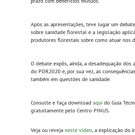
prazo com benefícios mútuos.
Após as apresentações, teve lugar um debat
sobre sanidade florestal e a legislação apli
produtores florestais sobre como atuar nos d
O debate expôs, ainda, a desadequação dos 
do PDR2020 e, por sua vez, as consequências
também em questões de sanidade.
Consulte e faça download
aqui
do Guia Técnic
gratuitamente pelo Centro PINUS.
Veja ou reveja
neste vídeo
, a explicação do 