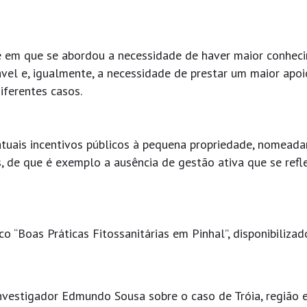
e em que se abordou a necessidade de haver maior conhec
cável e, igualmente, a necessidade de prestar um maior apo
iferentes casos.
atuais incentivos públicos à pequena propriedade, nomead
, de que é exemplo a ausência de gestão ativa que se refl
o “Boas Práticas Fitossanitárias em Pinhal”, disponibilizad
investigador Edmundo Sousa sobre o caso de Tróia, região