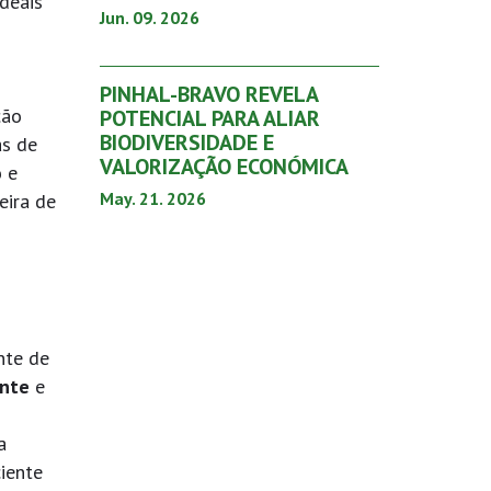
deais
Jun. 09. 2026
PINHAL-BRAVO REVELA
ção
POTENCIAL PARA ALIAR
BIODIVERSIDADE E
as de
VALORIZAÇÃO ECONÓMICA
 e
May. 21. 2026
eira de
nte de
ente
e
a
ciente