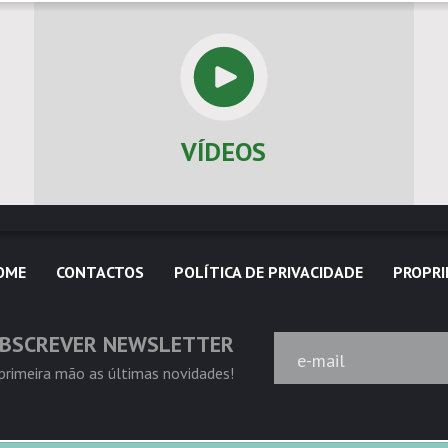
VÍDEOS
OME
CONTACTOS
POLÍTICA DE PRIVACIDADE
PROPRI
BSCREVER NEWSLETTER
e-mail
rimeira mão as últimas novidades!