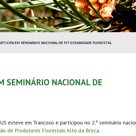
RTICIPA EM SEMINÁRIO NACIONAL DE FITOSSANIDADE FLORESTAL
EM SEMINÁRIO NACIONAL DE
S esteve em Trancoso e participou no 2.º seminário nacio
ão de Produtores Florestais Alto da Broca
.