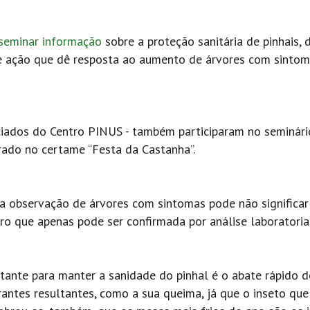
seminar informação
sobre a proteção sanitária de pinhais, 
e ação que dê resposta ao aumento de árvores com sinto
ciados do Centro PINUS - também participaram no seminári
rado no certame “Festa da Castanha”.
a observação de árvores com sintomas pode não significar
 que apenas pode ser confirmada por análise laboratorial
rtante para manter a sanidade do pinhal é o abate rápido d
ntes resultantes, como a sua queima, já que o inseto que