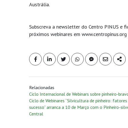
Austrália.
Subscreva a newsletter do Centro PINUS e fiqu
próximos webinares em www.centropinus.or
Relacionadas
Ciclo Internacional de Webinars sobre pinheiro-brav
Ciclo de Webinares “Silvicultura de pinheiro: fatores
sucesso” arranca a 10 de Março com o Pinheiro-silv
Central