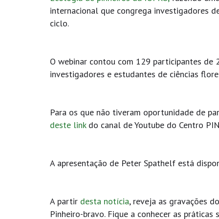
internacional que congrega investigadores de
ciclo.
O webinar contou com 129 participantes de 25
investigadores e estudantes de ciências flore
Para os que não tiveram oportunidade de parti
deste link
do canal de Youtube do Centro PI
A apresentação de Peter Spathelf está disp
A partir
desta notícia
, reveja as gravações d
Pinheiro-bravo. Fique a conhecer as práticas 