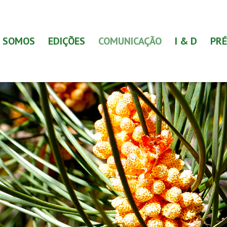
 SOMOS
EDIÇÕES
COMUNICAÇÃO
I & D
PRÉ