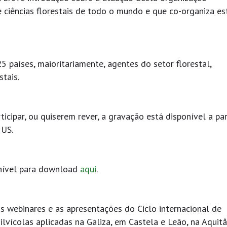
 ciências florestais de todo o mundo e que co-organiza es
 países, maioritariamente, agentes do setor florestal,
stais.
cipar, ou quiserem rever, a gravação está disponível a par
NUS.
onível para download
aqui
.
os webinares e as apresentações do Ciclo internacional de
silvícolas aplicadas na Galiza, em Castela e Leão, na Aquitâ