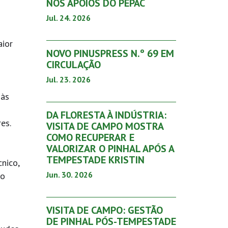
NOS APOIOS DO PEPAC
Jul. 24. 2026
aior
NOVO PINUSPRESS N.º 69 EM
CIRCULAÇÃO
Jul. 23. 2026
 às
DA FLORESTA À INDÚSTRIA:
es.
VISITA DE CAMPO MOSTRA
COMO RECUPERAR E
VALORIZAR O PINHAL APÓS A
TEMPESTADE KRISTIN
nico,
Jun. 30. 2026
 o
VISITA DE CAMPO: GESTÃO
DE PINHAL PÓS-TEMPESTADE