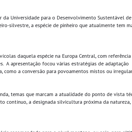
or da Universidade para o Desenvolvimento Sustentável de
iro-silvestre, a espécie de pinheiro que atualmente tem m
lvícolas daquela espécie na Europa Central, com referência
s. A apresentação focou várias estratégias de adaptação
ia, como a conversão para povoamentos mistos ou irregular
inda, temas que marcam a atualidade do ponto de vista téc
rto contínuo, a designada silvicultura próxima da natureza,