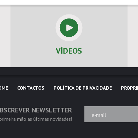
VÍDEOS
OME
CONTACTOS
POLÍTICA DE PRIVACIDADE
PROPRI
BSCREVER NEWSLETTER
e-mail
rimeira mão as últimas novidades!