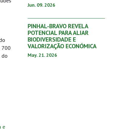
tudes
Jun. 09. 2026
PINHAL-BRAVO REVELA
POTENCIAL PARA ALIAR
BIODIVERSIDADE E
 do
VALORIZAÇÃO ECONÓMICA
a 700
May. 21. 2026
o do
a e