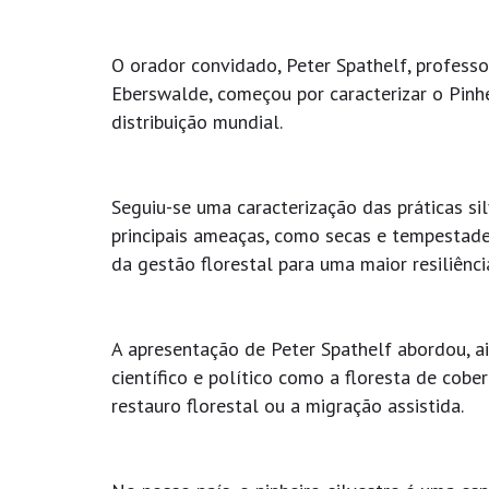
O orador convidado, Peter Spathelf, profess
Eberswalde, começou por caracterizar o Pinhe
distribuição mundial.
Seguiu-se uma caracterização das práticas si
principais ameaças, como secas e tempestade
da gestão florestal para uma maior resiliênc
A apresentação de Peter Spathelf abordou, a
científico e político como a floresta de cobe
restauro florestal ou a migração assistida.