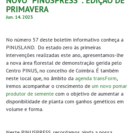
NOVO “PINUSPRESS”: EDIÇÃO DE
PRIMAVERA
Jun. 14. 2023
No número 57 deste boletim informativo conheça a
PINUSLAND. Do estado zero às primeiras
intervenções realizadas este ano, apresentamos-lhe
a nova área florestal de demonstração gerida pelo
Centro PINUS, no concelho de Coimbra. É também
neste local que, no âmbito da
agenda transForm
,
iremos acompanhar o crescimento de
um novo pomar
produtor de semente
com o objetivo de aumentar a
disponibilidade de planta com ganhos genéticos em
volume e forma.
Neste PINUSPRESS, recordamos ainda a nossa