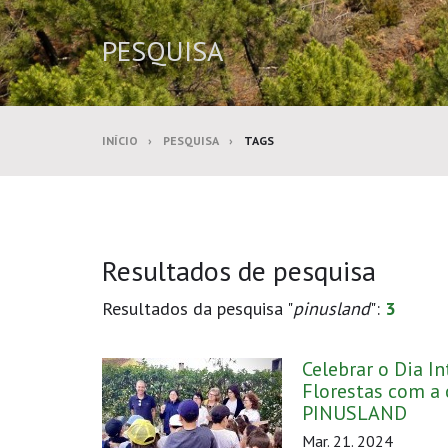
PESQUISA
INÍCIO
PESQUISA
TAGS
Resultados de pesquisa
Resultados da pesquisa "
pinusland
":
3
Celebrar o Dia I
Florestas com a
PINUSLAND
Mar. 21. 2024