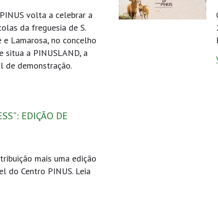
 PINUS volta a celebrar a
olas da freguesia de S.
e e Lamarosa, no concelho
se situa a PINUSLAND, a
al de demonstração.
SS”: EDIÇÃO DE
tribuição mais uma edição
l do Centro PINUS. Leia