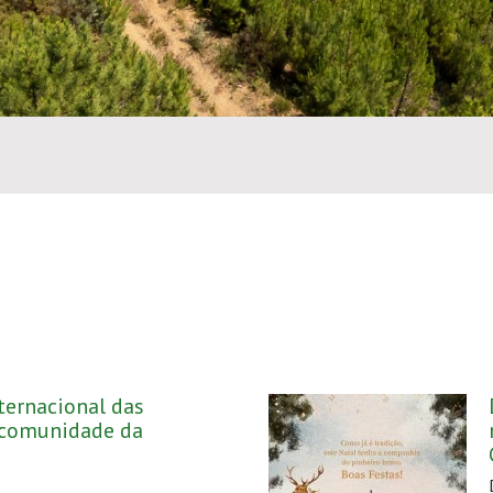
nternacional das
 comunidade da