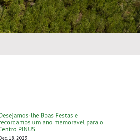
Desejamos-lhe Boas Festas e
recordamos um ano memorável para o
Centro PINUS
Dec. 18. 2023