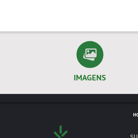
IMAGENS
H
SU