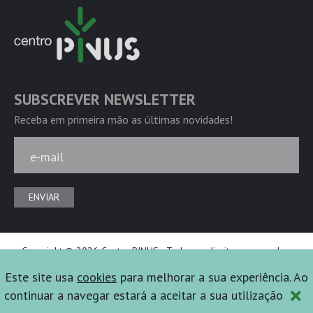
SUBSCREVER NEWSLETTER
Receba em primeira mão as últimas novidades!
e-mail
ENVIAR
Copyright © 2026 Centro PINUS - Todos os direitos reservados.
Powered by
Ficta Design
Este site usa
cookies
para melhorar a sua experiência. Ao
×
continuar a navegar estará a aceitar a sua utilização