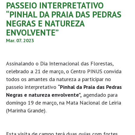
PASSEIO INTERPRETATIVO
“PINHAL DA PRAIA DAS PEDRAS
NEGRAS E NATUREZA
ENVOLVENTE”
Mar. 07. 2023
Assinalando o Dia Internacional das Florestas,
celebrado a 21 de março, o Centro PINUS convida
todos os amantes da natureza a participar no
passeio interpretativo
“Pinhal da Praia das Pedras
Negras e natureza envolvente”,
agendado para
domingo 19 de março, na Mata Nacional de Leiria
(Marinha Grande).
Esta visita de campo terá duas guias com fortes