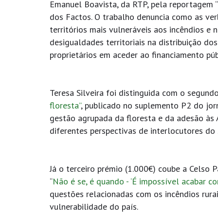
Emanuel Boavista, da RTP, pela reportagem “
dos Factos. O trabalho denuncia como as ver
territórios mais vulneráveis aos incêndios e
desigualdades territoriais na distribuição d
proprietários em aceder ao financiamento pú
Teresa Silveira foi distinguida com o segundo
floresta”
, publicado no suplemento P2 do jo
gestão agrupada da floresta e da adesão às
diferentes perspectivas de interlocutores do
Já o terceiro prémio (1.000€) coube a Celso 
“
Não é se, é quando - ‘É impossível acabar c
questões relacionadas com os incêndios rurais
vulnerabilidade do país.