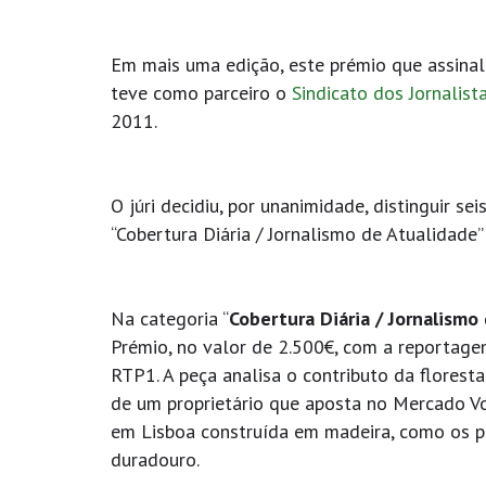
Em mais uma edição, este prémio que assinal
teve como parceiro o
Sindicato dos Jornalist
2011.
O júri decidiu, por unanimidade, distinguir s
“Cobertura Diária / Jornalismo de Atualidade
Na categoria “
Cobertura Diária / Jornalismo
Prémio, no valor de 2.500€, com a reportagem
RTP1. A peça analisa o contributo da flores
de um proprietário que aposta no Mercado Vo
em Lisboa construída em madeira, como os p
duradouro.