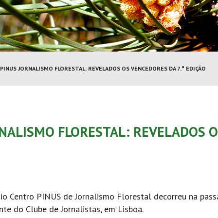
INUS JORNALISMO FLORESTAL: REVELADOS OS VENCEDORES DA 7.ª EDIÇÃO
NALISMO FLORESTAL: REVELADOS 
mio Centro PINUS de Jornalismo Florestal decorreu na pas
nte do Clube de Jornalistas, em Lisboa.