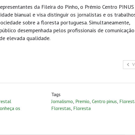
epresentantes da Fileira do Pinho, o Prémio Centro PINUS
idade bianual e visa distinguir os jornalistas e os trabalho
ociedade sobre a floresta portuguesa. Simultaneamente,
 público desempenhada pelos profissionais de comunicação
 de elevada qualidade.
V
Tags
restal
Jornalismo
,
Premio
,
Centro pinus
,
Florest
conheça os
Florestas
,
Floresta