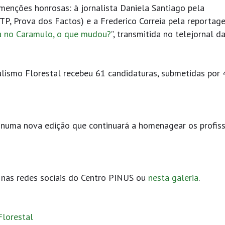
 menções honrosas: à jornalista Daniela Santiago pela
RTP, Prova dos Factos) e a Frederico Correia pela reporta
ia no Caramulo, o que mudou?
”, transmitida no telejornal d
alismo Florestal recebeu 61 candidaturas, submetidas por 
, numa nova edição que continuará a homenagear os profiss
nas redes sociais do Centro PINUS ou
nesta galeria
.
Florestal