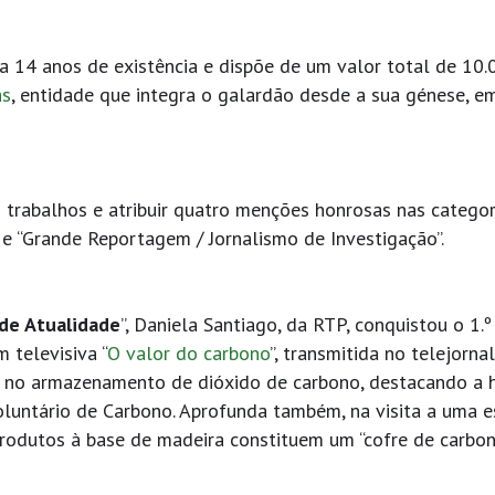
a 14 anos de existência e dispõe de um valor total de 10.
as
, entidade que integra o galardão desde a sua génese, e
eis trabalhos e atribuir quatro menções honrosas nas catego
” e “Grande Reportagem / Jornalismo de Investigação”.
 de Atualidade
”, Daniela Santiago, da RTP, conquistou o 1.º
 televisiva “
O valor do carbono
”, transmitida no telejorna
ta no armazenamento de dióxido de carbono, destacando a h
luntário de Carbono. Aprofunda também, na visita a uma e
rodutos à base de madeira constituem um “cofre de carbon