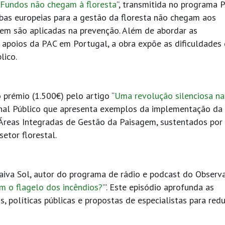
Fundos não chegam à floresta
”, transmitida no programa 
bas europeias para a gestão da floresta não chegam aos
 nem são aplicadas na prevenção. Além de abordar as
os apoios da PAC em Portugal, a obra expõe as dificuldades
blico.
 prémio (1.500€) pelo artigo “
Uma revolução silenciosa na
rnal Público que apresenta exemplos da implementação da
 Áreas Integradas de Gestão da Paisagem, sustentados por
 setor florestal.
Paiva Sol, autor do programa de rádio e podcast do Observa
om o flagelo dos incêndios?
’”. Este episódio aprofunda as
, políticas públicas e propostas de especialistas para redu