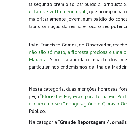
O segundo prémio foi atribuído à jornalista 
estão de volta a Portugal
”, que acompanha o
maioritariamente jovem, num baldio do conce
transformação da resina e foca o seu potenc
João Francisco Gomes, do Observador, recebe
não são só mato, a floresta preciosa e uma d
Madeira”
. A notícia aborda o impacto dos inc
particular nos endemismos da ilha da Madeir
Nesta categoria, duas menções honrosas foram
peça “
Florestas Miyawaki para tornarem Port
esqueceu o seu “monge-agrónomo”, mas o Oest
Público.
Na categoria “
Grande Reportagem / Jornali