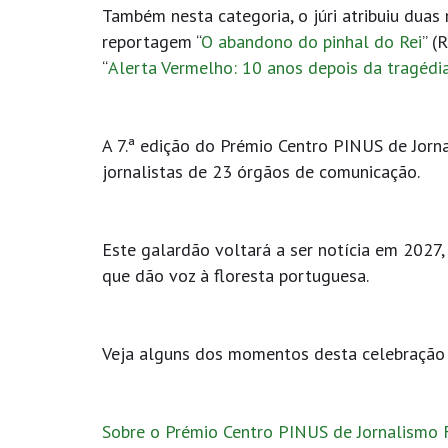
Também nesta categoria, o júri atribuiu duas
reportagem “
O abandono do pinhal do Rei
” (
“
Alerta Vermelho: 10 anos depois da tragéd
A 7.ª edição do Prémio Centro PINUS de Jorn
jornalistas de 23 órgãos de comunicação.
Este galardão voltará a ser notícia em 2027
que dão voz à floresta portuguesa.
Veja alguns dos momentos desta celebração 
Sobre o Prémio Centro PINUS de Jornalismo 