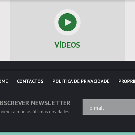
VÍDEOS
OME
CONTACTOS
POLÍTICA DE PRIVACIDADE
PROPRI
BSCREVER NEWSLETTER
e-mail
rimeira mão as últimas novidades!