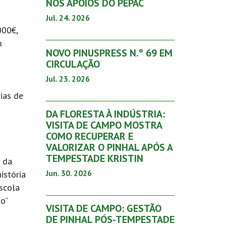
NOS APOIOS DO PEPAC
Jul. 24. 2026
000€,
m
NOVO PINUSPRESS N.º 69 EM
CIRCULAÇÃO
Jul. 23. 2026
rias de
DA FLORESTA À INDÚSTRIA:
VISITA DE CAMPO MOSTRA
COMO RECUPERAR E
VALORIZAR O PINHAL APÓS A
TEMPESTADE KRISTIN
l da
Jun. 30. 2026
istória
scola
o”
VISITA DE CAMPO: GESTÃO
DE PINHAL PÓS-TEMPESTADE