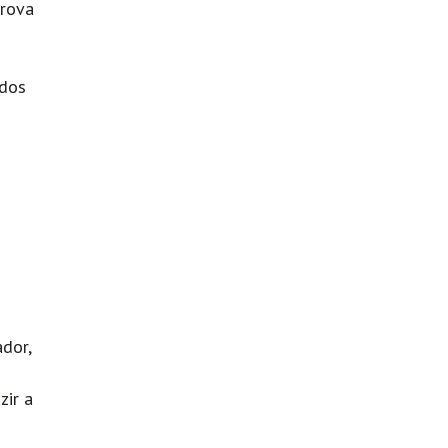
Prova
 dos
dor,
zir a