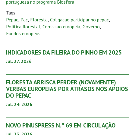
portuguesa no programa Biosfera
Tags
Pepac
,
Pac
,
Floresta
,
Coligacao participar no pepac
,
Politica florestal
,
Comissao europeia
,
Governo
,
Fundos europeus
INDICADORES DA FILEIRA DO PINHO EM 2025
Jul. 27. 2026
FLORESTA ARRISCA PERDER (NOVAMENTE)
VERBAS EUROPEIAS POR ATRASOS NOS APOIOS
DO PEPAC
Jul. 24. 2026
NOVO PINUSPRESS N.º 69 EM CIRCULAÇÃO
Jul. 23. 2026