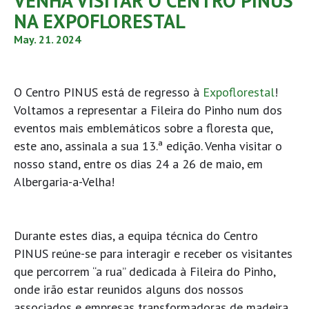
VENHA VISITAR O CENTRO PINUS
NA EXPOFLORESTAL
May. 21. 2024
O Centro PINUS está de regresso à
Expoflorestal
!
Voltamos a representar a Fileira do Pinho num dos
eventos mais emblemáticos sobre a floresta que,
este ano, assinala a sua 13.ª edição. Venha visitar o
nosso stand, entre os dias 24 a 26 de maio, em
Albergaria-a-Velha!
Durante estes dias, a equipa técnica do Centro
PINUS reúne-se para interagir e receber os visitantes
que percorrem “a rua” dedicada à Fileira do Pinho,
onde irão estar reunidos alguns dos nossos
associados e empresas transformadoras de madeira