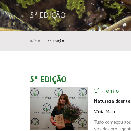
5ª EDIÇÃO
INÍCIO
5ª EDIÇÃO
5ª EDIÇÃO
1º Prémio
Natureza doente
Vânia Maia
Tudo começou aos m
voz dos protagonis