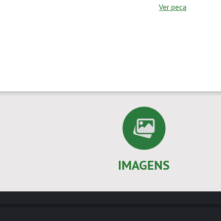
Ver peça
IMAGENS