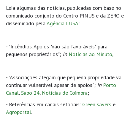
Leia algumas das notícias, publicadas com base no
comunicado conjunto do Centro PINUS e da ZERO e
disseminado pela
Agência LUSA
:
- "Incêndios. Apoios "não são favoráveis" para
pequenos proprietários";
in
Notícias ao Minuto,
- "Associações alegam que pequena propriedade vai
continuar vulnerável apesar de apoios";
in
Porto
Canal
,
Sapo 24
,
Notícias de Coimbra
;
- Referências em canais setoriais:
Green savers
e
Agroportal
.