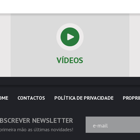
VÍDEOS
OME
CONTACTOS
POLÍTICA DE PRIVACIDADE
PROPRI
BSCREVER NEWSLETTER
e-mail
rimeira mão as últimas novidades!