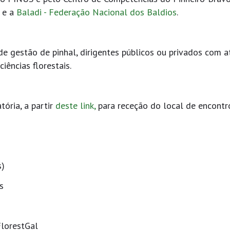
l
e a
Baladi - Federação Nacional dos Baldios
.
 de gestão de pinhal, dirigentes públicos ou privados com 
ciências florestais.
tória, a partir
deste link,
para receção do local de encontr
s)
s
FlorestGal