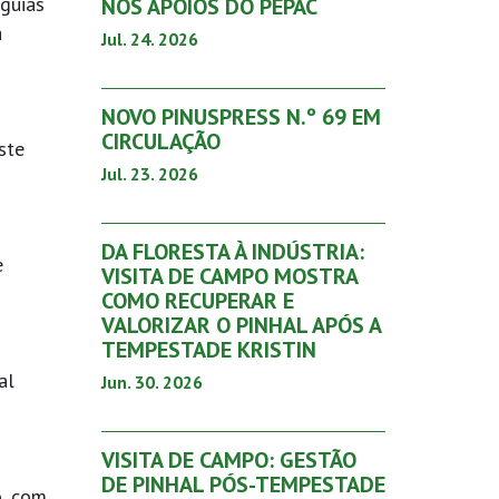
 guias
NOS APOIOS DO PEPAC
a
Jul. 24. 2026
NOVO PINUSPRESS N.º 69 EM
CIRCULAÇÃO
ste
Jul. 23. 2026
DA FLORESTA À INDÚSTRIA:
e
VISITA DE CAMPO MOSTRA
COMO RECUPERAR E
VALORIZAR O PINHAL APÓS A
TEMPESTADE KRISTIN
al
Jun. 30. 2026
VISITA DE CAMPO: GESTÃO
DE PINHAL PÓS-TEMPESTADE
o, com