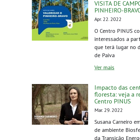
VISITA DE CAMP
PINHEIRO-BRAV
Apr. 22. 2022
O Centro PINUS co
interessados a part
que terá lugar no 
de Paiva
Ver mais
Impacto das cent
floresta: veja a
Centro PINUS
Mar. 29. 2022
Susana Carneiro em
de ambiente Biosfe
da Transição Energ