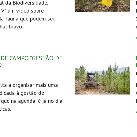
al da Biodiversidade,
TV" um vídeo sobre
da fauna que podem ser
hal-bravo.
A DE CAMPO “GESTÃO DE
O”
lta a organizar mais uma
dicada à gestão de
rque na agenda: é já no dia
icas.