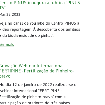
Centro PINUS inaugura a rubrica “PINUS
TV”
Mar. 29. 2022
Veja no canal de YouTube do Centro PINUS a
vídeo reportagem “À descoberta dos anfíbios
e da biodiversidade do pinhal”.
Ver mais
Gravação Webinar Internacional
FERTIPINE - Fertilização de Pinheiro-
bravo
No dia 12 de janeiro de 2022 realizou-se o
webinar internacional “FERTIPINE -
Fertilização de pinheiro-bravo” com a
participação de oradores de três países.