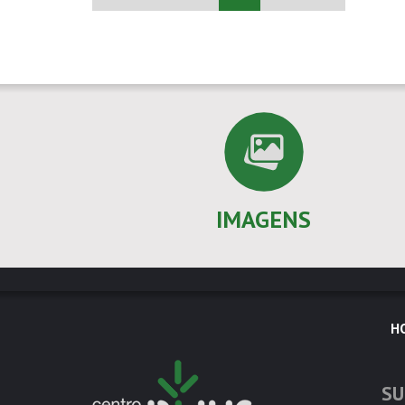
IMAGENS
H
SU