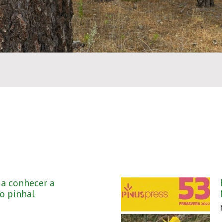
 a conhecer a
o pinhal