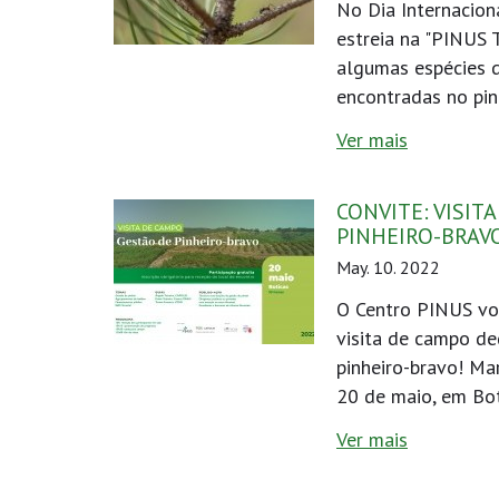
No Dia Internacion
estreia na "PINUS 
algumas espécies 
encontradas no pin
Ver mais
CONVITE: VISIT
PINHEIRO-BRAV
May. 10. 2022
O Centro PINUS vo
visita de campo de
pinheiro-bravo! Ma
20 de maio, em Bot
Ver mais