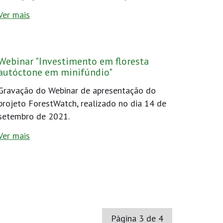
Ver mais
Webinar "Investimento em floresta
autóctone em minifúndio"
Gravação do Webinar de apresentação do
projeto ForestWatch, realizado no dia 14 de
setembro de 2021.
Ver mais
Página 3 de 4