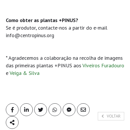
Como obter as plantas +PINUS?
Se é produtor, contacte-nos a partir do e-mail
info@centropinus.org
* Agradecemos a colaboração na recolha de imagens
das primeiras plantas +PINUS aos
Viveiros Furadouro
e
Veiga & Silva
VOLTAR