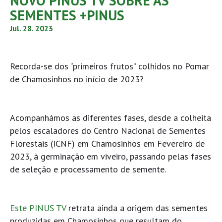
NOVO PINUS TV SOBRE AS
SEMENTES +PINUS
Jul. 28. 2023
Recorda-se dos “primeiros frutos” colhidos no Pomar
de Chamosinhos no início de 2023?
Acompanhámos as diferentes fases, desde a colheita
pelos escaladores do Centro Nacional de Sementes
Florestais (ICNF) em Chamosinhos em Fevereiro de
2023, à germinação em viveiro, passando pelas fases
de seleção e processamento de semente.
Este PINUS TV
retrata ainda a origem das sementes
produzidas em Chamosinhos que resultam do