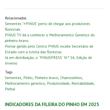
Relacionadas
Sementes "+PINUS" perto de chegar aos produtores
florestais
PINUS TV dá a conhecer o Melhoramento Genético do
pinheiro-bravo
Pomar gerido pelo Centro PINUS recebe Secretário de
Estado com a tutela das florestas
Já em distribuição, o “PINUSPRESS” N.º 56, Edição de
Inverno
Tags
Sementes
,
Pinho
,
Pinheiro bravo
,
Chamosinhos
,
Melhoramento genetico
,
Produtividade
,
Rentabilidade
,
Pinhal
INDICADORES DA FILEIRA DO PINHO EM 2025