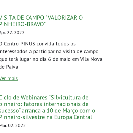
VISITA DE CAMPO "VALORIZAR O
PINHEIRO-BRAVO"
Apr. 22. 2022
O Centro PINUS convida todos os
interessados a participar na visita de campo
que terá lugar no dia 6 de maio em Vila Nova
de Paiva
Ver mais
Ciclo de Webinares “Silvicultura de
pinheiro: fatores internacionais de
sucesso” arranca a 10 de Março com o
Pinheiro-silvestre na Europa Central
Mar. 02. 2022