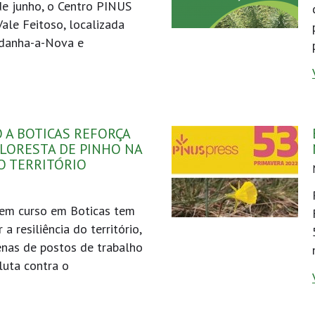
de junho, o Centro PINUS
Vale Feitoso, localizada
Idanha-a-Nova e
 A BOTICAS REFORÇA
FLORESTA DE PINHO NA
O TERRITÓRIO
 em curso em Boticas tem
a resiliência do território,
zenas de postos de trabalho
luta contra o