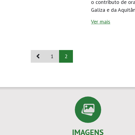
o contributo de or
Galiza e da Aquitân
Ver mais
1
2
IMAGENS