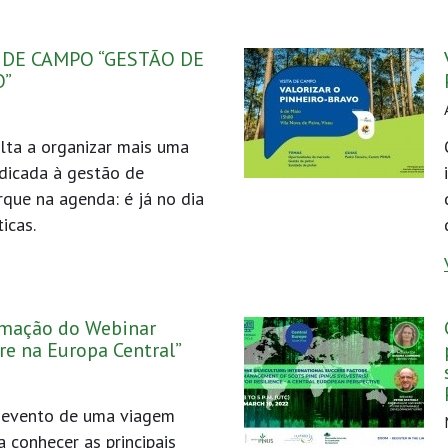
A DE CAMPO “GESTÃO DE
O”
lta a organizar mais uma
dicada à gestão de
rque na agenda: é já no dia
icas.
rmação do Webinar
tre na Europa Central”
o evento de uma viagem
 a conhecer as principais