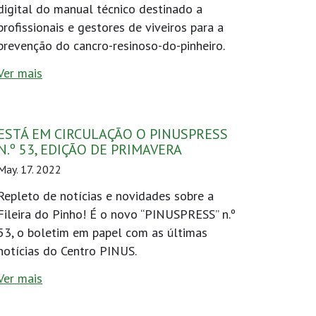
digital do manual técnico destinado a
profissionais e gestores de viveiros para a
prevenção do cancro-resinoso-do-pinheiro.
Ver mais
ESTÁ EM CIRCULAÇÃO O PINUSPRESS
N.º 53, EDIÇÃO DE PRIMAVERA
May. 17. 2022
Repleto de notícias e novidades sobre a
Fileira do Pinho! É o novo “PINUSPRESS” n.º
53, o boletim em papel com as últimas
notícias do Centro PINUS.
Ver mais