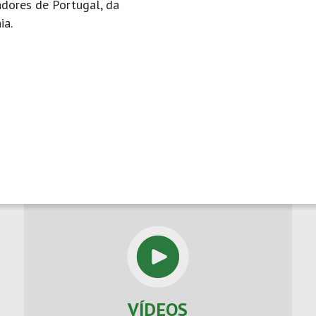
adores de Portugal, da
ia.
VÍDEOS