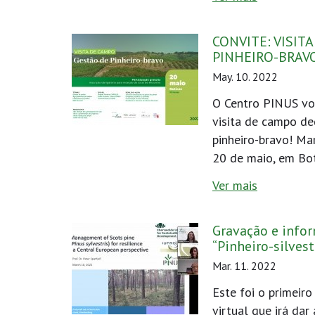
CONVITE: VISIT
PINHEIRO-BRAV
May. 10. 2022
O Centro PINUS vo
visita de campo de
pinheiro-bravo! Ma
20 de maio, em Bot
Ver mais
Gravação e info
“Pinheiro-silves
Mar. 11. 2022
Este foi o primeir
virtual que irá dar