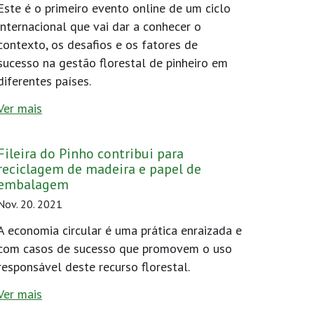
Este é o primeiro evento online de um ciclo
internacional que vai dar a conhecer o
contexto, os desafios e os fatores de
sucesso na gestão florestal de pinheiro em
diferentes países.
Ver mais
Fileira do Pinho contribui para
reciclagem de madeira e papel de
embalagem
Nov. 20. 2021
A economia circular é uma prática enraizada e
com casos de sucesso que promovem o uso
responsável deste recurso florestal.
Ver mais