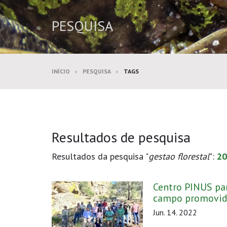
PESQUISA
INÍCIO
PESQUISA
TAGS
Resultados de pesquisa
Resultados da pesquisa "
gestao florestal
":
20
Centro PINUS par
campo promovid
Jun. 14. 2022