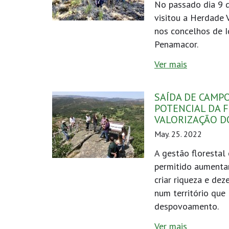
No passado dia 9 
visitou a Herdade 
nos concelhos de 
Penamacor.
Ver mais
SAÍDA DE CAMPO
POTENCIAL DA 
VALORIZAÇÃO D
May. 25. 2022
A gestão florestal
permitido aumentar 
criar riqueza e de
num território que 
despovoamento.
Ver mais