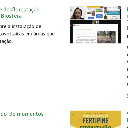
e desflorestação -
 Biosfera
re a instalação de
otovoltaicas em áreas que
tação.
ado” de momentos