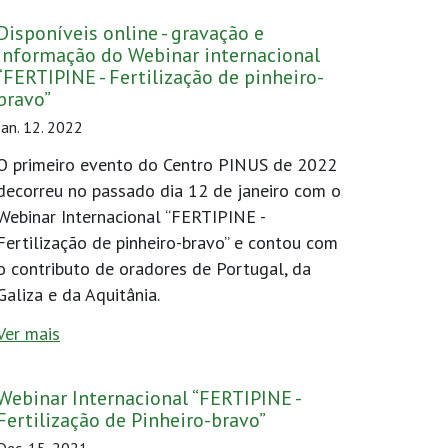
Disponíveis online - gravação e
informação do Webinar internacional
“FERTIPINE - Fertilização de pinheiro-
bravo”
Jan. 12. 2022
O primeiro evento do Centro PINUS de 2022
decorreu no passado dia 12 de janeiro com o
Webinar Internacional “FERTIPINE -
Fertilização de pinheiro-bravo” e contou com
o contributo de oradores de Portugal, da
Galiza e da Aquitânia.
Ver mais
Webinar Internacional “FERTIPINE -
Fertilização de Pinheiro-bravo”