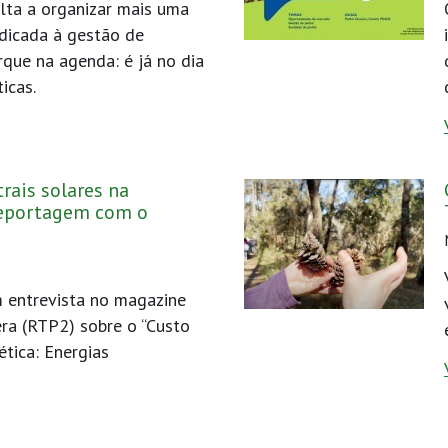
lta a organizar mais uma
dicada à gestão de
rque na agenda: é já no dia
icas.
rais solares na
 reportagem com o
 entrevista no magazine
ra (RTP2) sobre o “Custo
ética: Energias