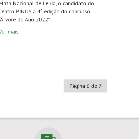
Mata Nacional de Leiria, o candidato do
Centro PINUS à 4ª edição do concurso
“Árvore do Ano 2022”.
Ver mais
Página 6 de 7