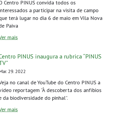
O Centro PINUS convida todos os
interessados a participar na visita de campo
que terá lugar no dia 6 de maio em Vila Nova
de Paiva
Ver mais
Centro PINUS inaugura a rubrica “PINUS
TV”
Mar. 29. 2022
Veja no canal de YouTube do Centro PINUS a
vídeo reportagem “À descoberta dos anfíbios
e da biodiversidade do pinhal”.
Ver mais