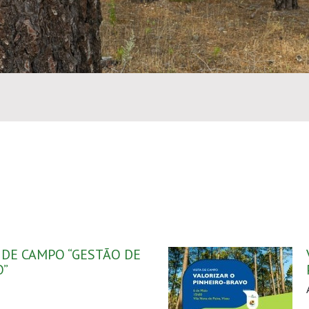
A DE CAMPO “GESTÃO DE
O”