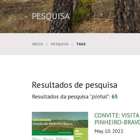
PESQUISA
INÍCIO
PESQUISA
TAGS
Resultados de pesquisa
Resultados da pesquisa "
pinhal
":
65
CONVITE: VISIT
PINHEIRO-BRAV
May. 10. 2022