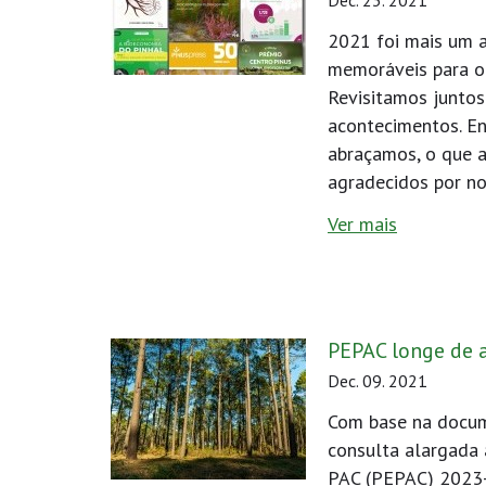
Dec. 23. 2021
2021 foi mais um
memoráveis para o
Revisitamos juntos
acontecimentos. En
abraçamos, o que 
agradecidos por no
Ver mais
PEPAC longe de a
Dec. 09. 2021
Com base na docum
consulta alargada 
PAC (PEPAC) 2023-