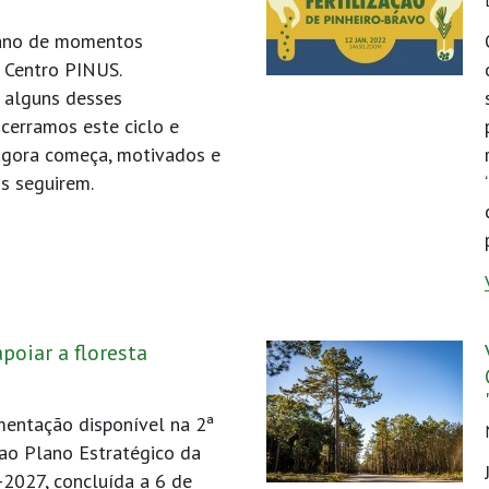
 ano de momentos
 Centro PINUS.
 alguns desses
cerramos este ciclo e
agora começa, motivados e
s seguirem.
poiar a floresta
entação disponível na 2ª
ao Plano Estratégico da
2027, concluída a 6 de