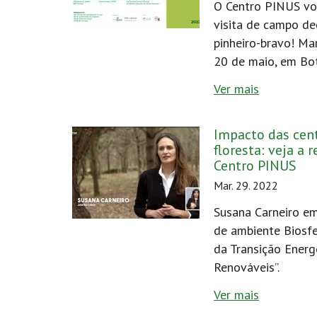
O Centro PINUS vo
visita de campo de
pinheiro-bravo! Ma
20 de maio, em Bot
Ver mais
Impacto das cent
floresta: veja a
Centro PINUS
Mar. 29. 2022
Susana Carneiro em
de ambiente Biosfe
da Transição Energ
Renováveis”.
Ver mais