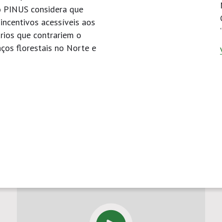
o PINUS considera que
incentivos acessíveis aos
rios que contrariem o
os florestais no Norte e