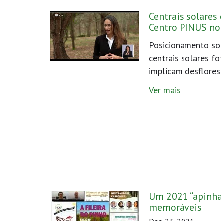
Centrais solares 
Centro PINUS no
Posicionamento sob
centrais solares f
implicam desflores
Ver mais
Um 2021 “apinh
memoráveis