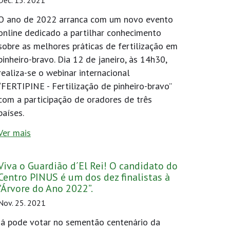
Dec. 15. 2021
O ano de 2022 arranca com um novo evento
online dedicado a partilhar conhecimento
sobre as melhores práticas de fertilização em
pinheiro-bravo. Dia 12 de janeiro, às 14h30,
realiza-se o webinar internacional
“FERTIPINE - Fertilização de pinheiro-bravo”
com a participação de oradores de três
países.
Ver mais
Viva o Guardião d´El Rei! O candidato do
Centro PINUS é um dos dez finalistas à
"Árvore do Ano 2022”.
Nov. 25. 2021
Já pode votar no sementão centenário da