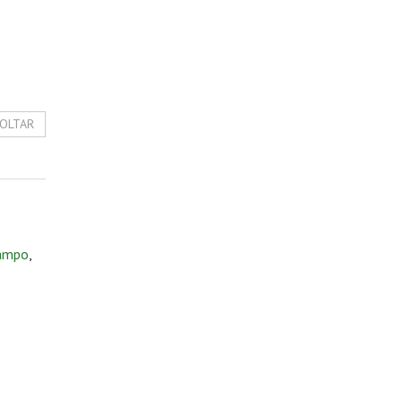
OLTAR
campo
,