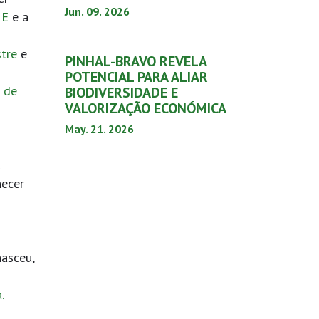
Jun. 09. 2026
NE
e a
stre
e
PINHAL-BRAVO REVELA
POTENCIAL PARA ALIAR
 de
BIODIVERSIDADE E
VALORIZAÇÃO ECONÓMICA
May. 21. 2026
a
ecer
nasceu,
.