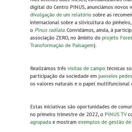
digital do Centro PINUS, anunciámos novos 
divulgação de um relatório
sobre as recomend
internacional sobre a silvicultura do pinheir
o
Pinus radiata
. Convidámos, ainda, à partic
associação ZERO, no âmbito do
projeto Fore
Transformação de Paisagem
).
Realizámos três
visitas de campo
técnicas so
participação da sociedade em
passeios pedes
os valores naturais e o papel multifuncional 
Estas iniciativas são oportunidades de comu
no primeiro trimestre de 2022, o
PINUS TV
c
agrupada
e mostram
exemplos de gestão de 