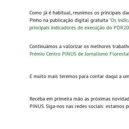
Como já é habitual, reunimos os principais da
Pinho na publicação digital gratuita
“Os Indi
principais indicadores de execução do PDR2
Continuámos a valorizar os melhores trabalh
Prémio Centro PINUS de Jornalismo Florestal
E muito mais teremos para contar daqui a u
Receba em primeira mão as próximas novidad
PINUS. Siga-nos nas redes sociais: estamos 