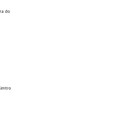
ira do
Centro