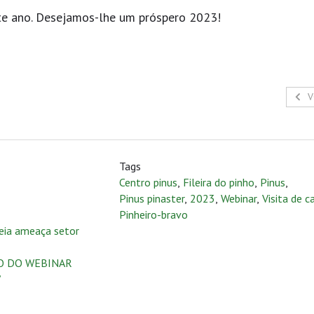
e ano. Desejamos-lhe um próspero 2023!
V
Tags
Centro pinus
,
Fileira do pinho
,
Pinus
,
Pinus pinaster
,
2023
,
Webinar
,
Visita de 
Pinheiro-bravo
peia ameaça setor
ÃO DO WEBINAR
”