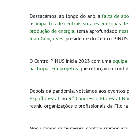
Destacámos, ao longo do ano, a
falta de apo
os
impactos de centrais solares em zonas de 
produção de energia
, tema aprofundado
nest
João Gonçalves
, presidente do Centro PINUS.
O Centro PINUS inicia 2023 com uma
equipa 
participar em projetos
que reforçam o contrib
Depois da pandemia, voltámos aos eventos p
Expoflorestal,
no
9.º Congresso Florestal Na
reuniu organizações e profissionais da Fileira
Nos últimos doze meses, contabilizamos mai