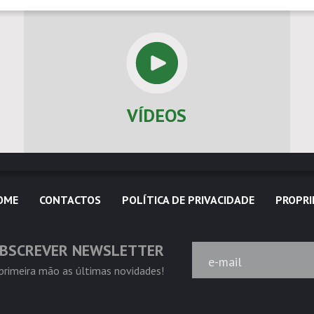
VÍDEOS
OME
CONTACTOS
POLÍTICA DE PRIVACIDADE
PROPRI
BSCREVER NEWSLETTER
e-mail
rimeira mão as últimas novidades!