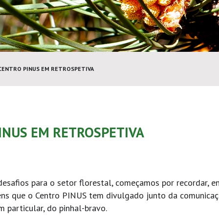
 CENTRO PINUS EM RETROSPETIVA
PINUS EM RETROSPETIVA
esafios para o setor florestal, começamos por recordar, e
gens que o Centro PINUS tem divulgado junto da comunica
 particular, do pinhal-bravo.