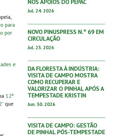
NOS APOIOS DO PEPAC
Jul. 24. 2026
peia,
vo para
NOVO PINUSPRESS N.º 69 EM
do por
CIRCULAÇÃO
Jul. 23. 2026
dades e
DA FLORESTA À INDÚSTRIA:
VISITA DE CAMPO MOSTRA
COMO RECUPERAR E
VALORIZAR O PINHAL APÓS A
TEMPESTADE KRISTIN
na
12ª
2”
que
Jun. 30. 2026
VISITA DE CAMPO: GESTÃO
DE PINHAL PÓS-TEMPESTADE
er